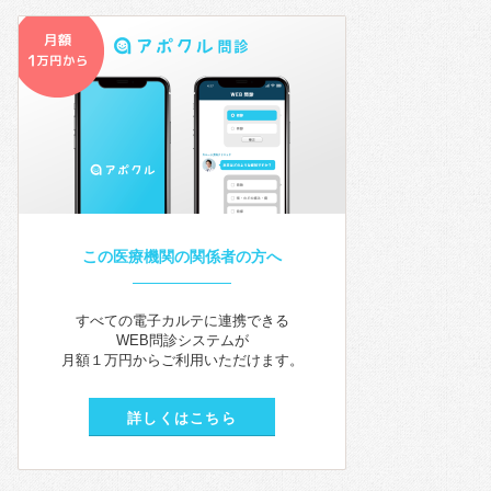
この医療機関の関係者の方へ
すべての電子カルテに連携できる
WEB問診システムが
月額１万円からご利用いただけます。
詳しくはこちら