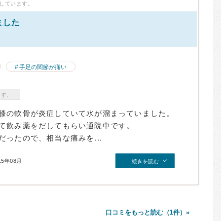
しています。
ました
）
手足の関節が痛い
ます。
膝の軟骨が炎症していて水が溜まっていました。
て飲み薬をだしてもらい通院中です。
ったので、相当な痛みを...
15年08月
続きを読む
口コミをもっと読む（1件）»