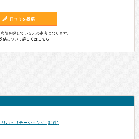
口コミを投稿
、病院を探している人の参考になります。
投稿について詳しくはこちら
 リハビリテーション科 (32件)