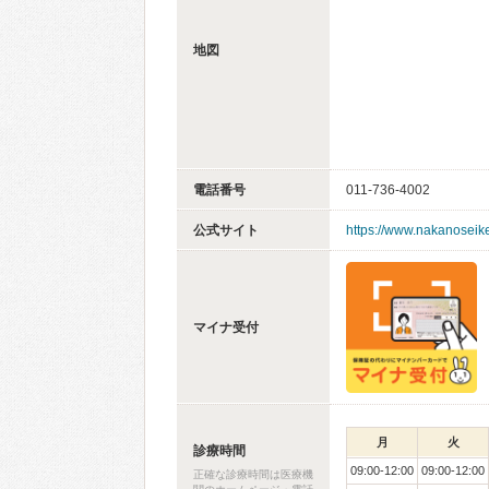
地図
電話番号
011-736-4002
公式サイト
https://www.nakanoseike
マイナ受付
月
火
診療時間
09:00-12:00
09:00-12:00
正確な診療時間は医療機