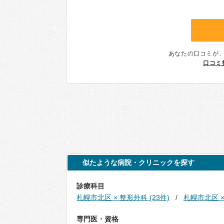
あなたの口コミが
口コミ
似たような病院・クリニックを探す
診療科目
札幌市北区 × 整形外科 (23件)
札幌市北区 ×
専門医・資格