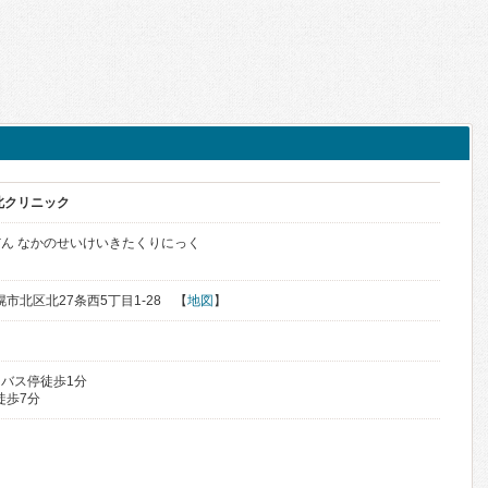
北クリニック
ん なかのせいけいきたくりにっく
札幌市北区北27条西5丁目1-28 【
地図
】
目バス停徒歩1分
徒歩7分