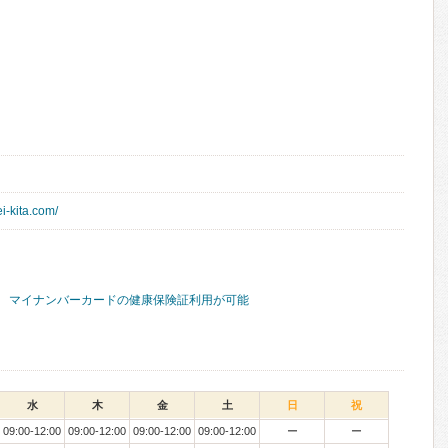
i-kita.com/
マイナンバーカードの健康保険証利用が可能
水
木
金
土
日
祝
09:00-12:00
09:00-12:00
09:00-12:00
09:00-12:00
ー
ー