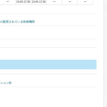
ー
13:45-17:30
13:45-17:30
ー
ー
ー
医の配置されている医療機関
ーション科