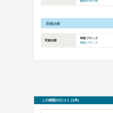
麻酔科専門医
実施治療
神経ブロック
実施治療
神経ブロック
この病院の口コミ (1件)