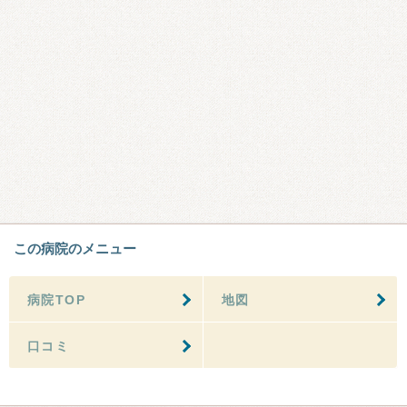
この病院のメニュー
病院TOP
地図
口コミ