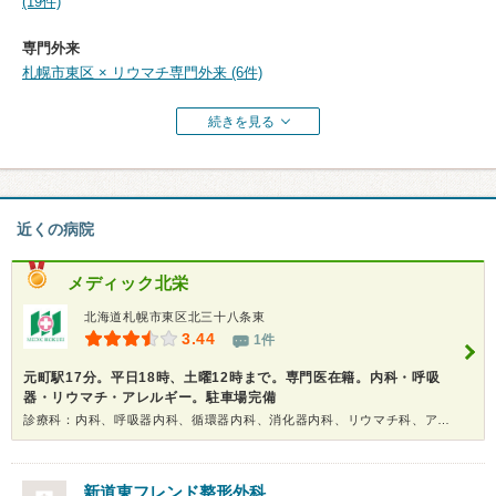
(19件)
専門外来
札幌市東区 × リウマチ専門外来 (6件)
続きを見る
近くの病院
メディック北栄
北海道札幌市東区北三十八条東
3.44
1件
元町駅17分。平日18時、土曜12時まで。専門医在籍。内科・呼吸
器・リウマチ・アレルギー。駐車場完備
診療科：内科、呼吸器内科、循環器内科、消化器内科、リウマチ科、アレルギー科
新道東フレンド整形外科