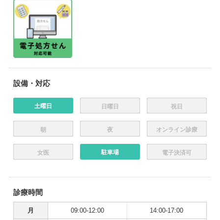
設備・対応
土曜日
日曜日
祝日
朝
夜
オンライン診療
駐車場
女医
電子決済可
診療時間
月
09:00-12:00
14:00-17:00