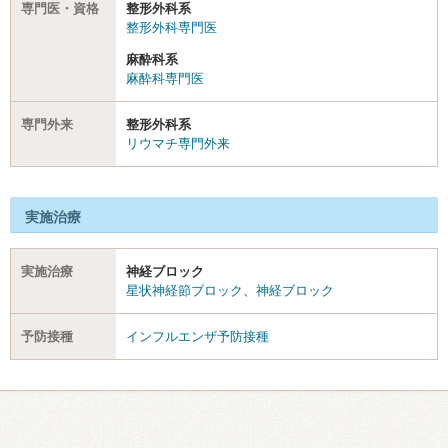
専門医・資格
整形外科系
整形外科専門医
麻酔科系
麻酔科専門医
専門外来
整形外科系
リウマチ専門外来
実施治療
実施治療
神経ブロック
星状神経節ブロック
、
神経ブロック
予防接種
インフルエンザ予防接種