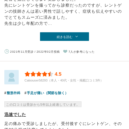
先にレントゲンを撮ってから診察だったのですが、レントゲ
ンの技師さんは若い男性で話しやすく、症状も伝えやすいの
でとてもスムーズに済みました。
先生は少し年配の方で...
続きを読む
2021年11月受診 / 2022年02月投稿
7人が参考になった
4.5
Caloouser58293（本人・40代・女性・掲載口コミ3件）
整形外科
手足が痛い（関節を除く）
この口コミは受診から5年以上経過しています。
迅速でした
足の痛みで受診しましたが、受付後すぐにレントゲン、その