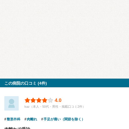
この病院の口コミ (4件)
4.0
kaz（本人・50代・男性・掲載口コミ2件）
整形外科
肉離れ
手足が痛い（関節を除く）