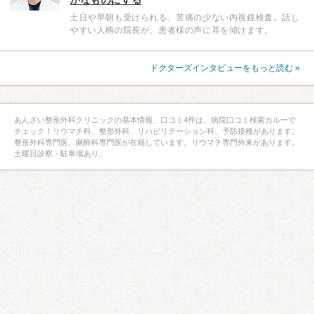
土日や早朝も受けられる、苦痛の少ない内視鏡検査。話し
やすい人柄の院長が、患者様の声に耳を傾けます。
ドクターズインタビューをもっと読む »
あんざい整形外科クリニックの基本情報、口コミ4件は、病院口コミ検索カルーで
チェック！リウマチ科、整形外科、リハビリテーション科、予防接種があります。
整形外科専門医、麻酔科専門医が在籍しています。リウマチ専門外来があります。
土曜日診察・駐車場あり。