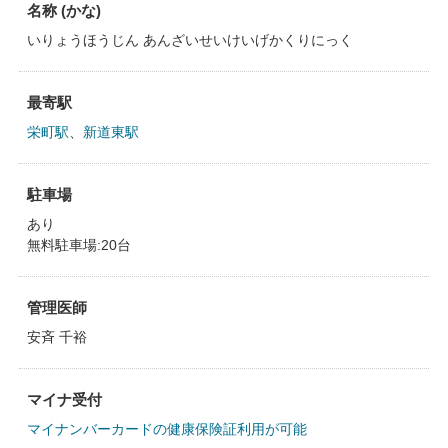
名称 (かな)
いりょうほうじん あんざいせいけいげかくりにっく
最寄駅
栄町駅
、
新道東駅
駐車場
あり
無料駐車場:20台
管理医師
安斉 千裕
マイナ受付
マイナンバーカードの健康保険証利用が可能