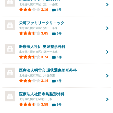
北海道札幌市東区北三十一条東
3.16
8件
栄町ファミリークリニック
北海道札幌市東区北四十一条東
3.65
6件
医療法人社団 奥泉整形外科
北海道札幌市東区北四十一条東
3.74
6件
医療法人明雪会 環状通東整形外科
北海道札幌市東区北十五条東
3.14
5件
医療法人社団
寺島整形外科
北海道札幌市北区屯田七条
3.58
3件