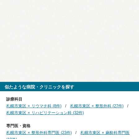
似たような病院・クリニックを探す
診療科目
札幌市東区 × リウマチ科 (8件)
札幌市東区 × 整形外科 (27件)
札幌市東区 × リハビリテーション科 (32件)
専門医・資格
札幌市東区 × 整形外科専門医 (23件)
札幌市東区 × 麻酔科専門医