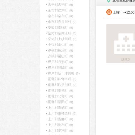
北海道札幌市
古平郡古平町
(0)
余市郡仁木町
(0)
土曜（〜12:0
余市郡余市町
(0)
余市郡赤井川村
(0)
空知郡南幌町
(0)
空知郡奈井江町
(0)
空知郡上砂川町
(0)
夕張郡由仁町
(0)
夕張郡長沼町
(0)
夕張郡栗山町
(0)
診療所
樺戸郡月形町
(0)
樺戸郡浦臼町
(0)
樺戸郡新十津川町
(0)
雨竜郡妹背牛町
(0)
雨竜郡秩父別町
(0)
雨竜郡雨竜町
(0)
雨竜郡北竜町
(0)
雨竜郡沼田町
(0)
上川郡鷹栖町
(0)
上川郡東神楽町
(0)
上川郡当麻町
(0)
上川郡比布町
(0)
上川郡愛別町
(0)