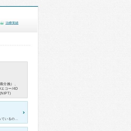
治療実績
痛分娩）、
エコー/4D
IPT)
大きい病院なので安心して通えました。完全個室で和痛分娩もおこなっているのでこちらの病院にしましたが、2人目ということもあり人気なのですぐ出産日を決めました。病院の方がみんな優しいしおすすめです。つわり