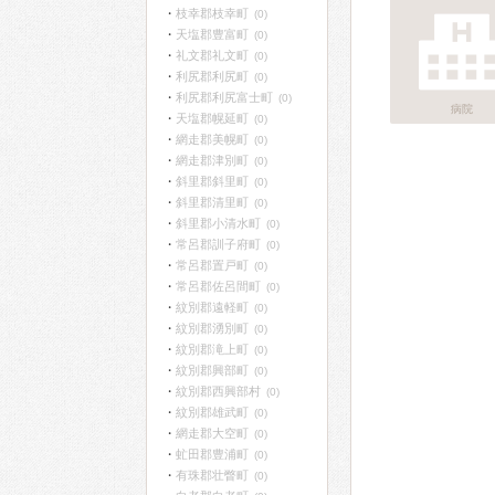
枝幸郡枝幸町
(0)
天塩郡豊富町
(0)
礼文郡礼文町
(0)
利尻郡利尻町
(0)
利尻郡利尻富士町
(0)
病院
天塩郡幌延町
(0)
網走郡美幌町
(0)
網走郡津別町
(0)
斜里郡斜里町
(0)
斜里郡清里町
(0)
斜里郡小清水町
(0)
常呂郡訓子府町
(0)
常呂郡置戸町
(0)
常呂郡佐呂間町
(0)
紋別郡遠軽町
(0)
紋別郡湧別町
(0)
紋別郡滝上町
(0)
紋別郡興部町
(0)
紋別郡西興部村
(0)
紋別郡雄武町
(0)
網走郡大空町
(0)
虻田郡豊浦町
(0)
有珠郡壮瞥町
(0)