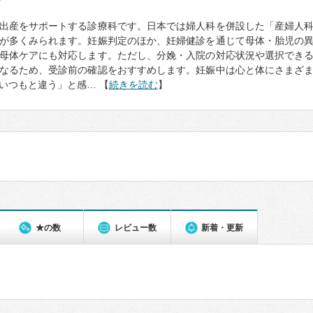
て
出産をサポートする診療科です。日本では婦人科を併設した「産婦人
が多くみられます。妊娠判定のほか、妊婦健診を通じて母体・胎児の
母体ケアにも対応します。ただし、分娩・入院の対応状況や選択でき
なるため、受診前の確認をおすすめします。妊娠中は心と体にさまざ
いつもと違う」と感… 【
続きを読む
】
★の数
レビュー数
新着・更新