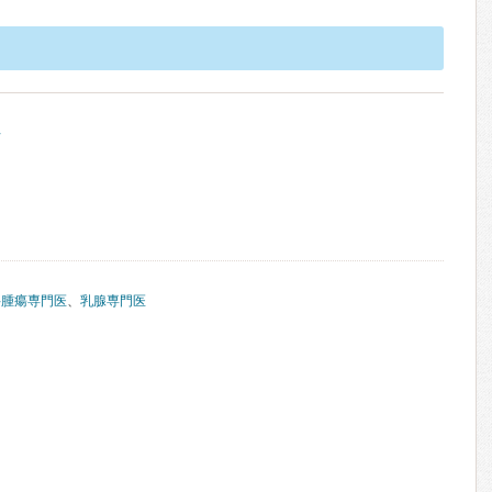
科
科腫瘍専門医
、
乳腺専門医