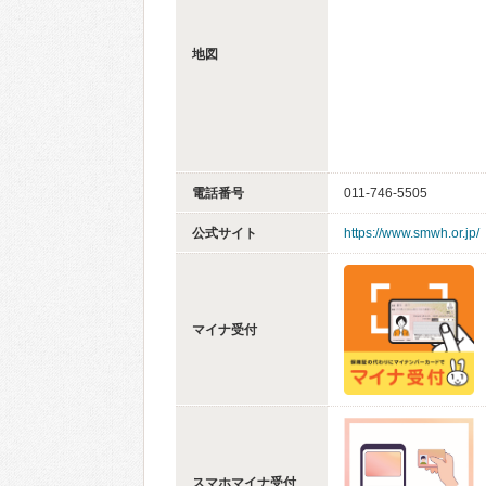
地図
電話番号
011-746-5505
公式サイト
https://www.smwh.or.jp/
マイナ受付
スマホマイナ受付