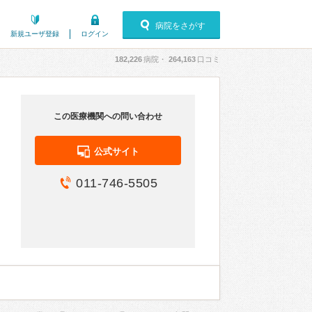
病院をさがす
新規ユーザ登録
ログイン
182,226
病院・
264,163
口コミ
この医療機関への問い合わせ
公式サイト
011-746-5505