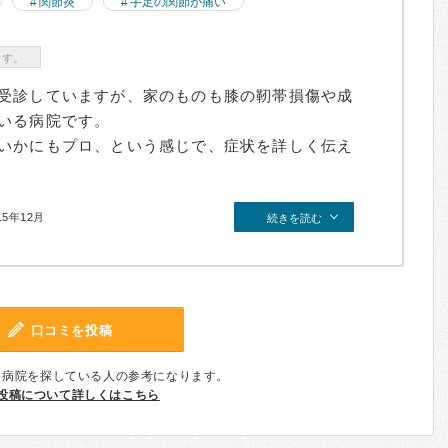
関節炎
手足の関節が痛い
ます。
受診していますが、家のものも膝の靭帯損傷や成
いる病院です。
いかにもプロ、という感じで、症状を詳しく伝え
15年12月
続きを読む
口コミを投稿
、病院を探している人の参考になります。
投稿について詳しくはこちら