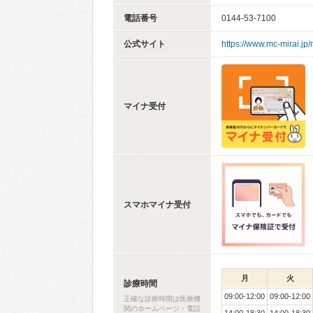
電話番号
0144-53-7100
公式サイト
https://www.mc-mirai.jp/
マイナ受付
スマホマイナ受付
月
火
診療時間
09:00-12:00
09:00-12:00
正確な診療時間は医療機
関のホームページ・電話