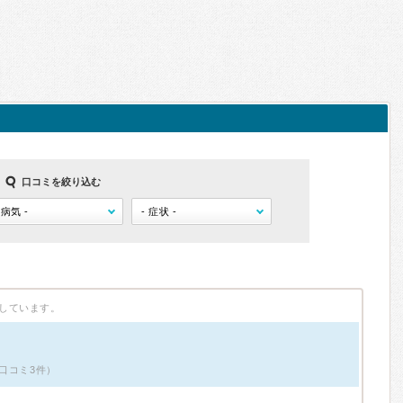
口コミを絞り込む
しています。
口コミ3件）