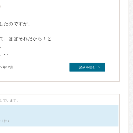
したのですが、
て、ほぼそれだから！と
。
..
22年12月
続きを読む
しています。
ミ1件）