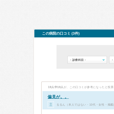
この病院の口コミ (3件)
19人中19人
が、この口コミが参考になったと投票
偏見が。。
るるん（本人ではない・10代・女性・掲載