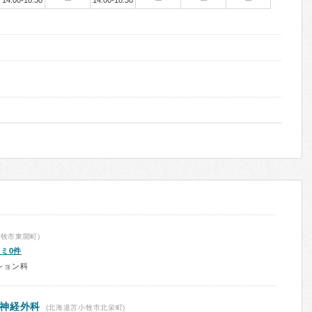
14:00-18:30
ー
14:00-18:30
ー
ー
ー
牧市東開町)
ミ0件
ション科
神経外科
(北海道苫小牧市北栄町)