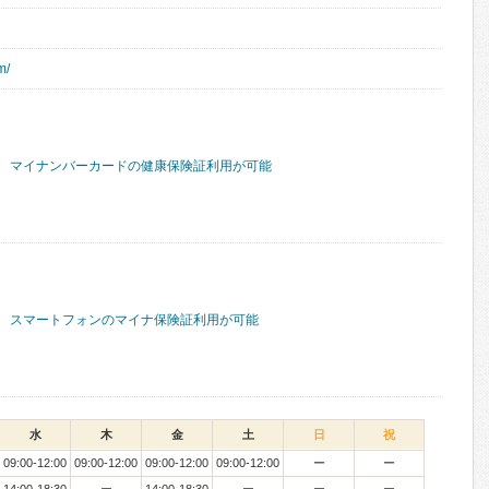
m/
マイナンバーカードの健康保険証利用が可能
スマートフォンのマイナ保険証利用が可能
水
木
金
土
日
祝
09:00-12:00
09:00-12:00
09:00-12:00
09:00-12:00
ー
ー