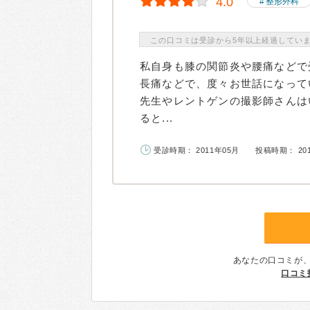
4.0
整形外科
この口コミは受診から5年以上経過してい
私自身も膝の関節炎や腰痛などで
長痛などで、度々お世話になって
先生やレントゲンの撮影師さんは
ると...
受診時期： 2011年05月
投稿時期： 20
あなたの口コミが
口コミ