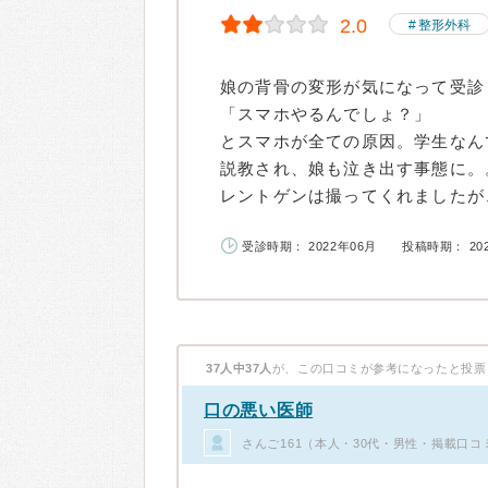
2.0
整形外科
娘の背骨の変形が気になって受診
「スマホやるんでしょ？」
とスマホが全ての原因。学生なん
説教され、娘も泣き出す事態に。
レントゲンは撮ってくれましたが、.
受診時期： 2022年06月
投稿時期： 20
37人中37人
が、この口コミが参考になったと投票
口の悪い医師
さんご161（本人・30代・男性・掲載口コ