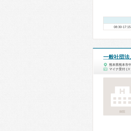
08:30-17:15
一般社団法
熊本県熊本市
マイナ受付 (ス
病院