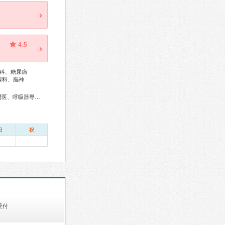
4.5
科、糖尿病
腺科、脳神
総合内科専門医、アレルギー専門医、外科専門医、糖尿病専門医、呼吸器専門医、気管支鏡専門医、循環器専門医、消化器病専門医、消化器外科専門医、肝臓専門医、消化器内視鏡専門医、皮膚科専門医、乳腺専門医、小児科専門医、麻酔科専門医、ペインクリニック専門医、病理専門医、放射線科専門医、漢方専門医、がん治療認定医
日
祝
受付