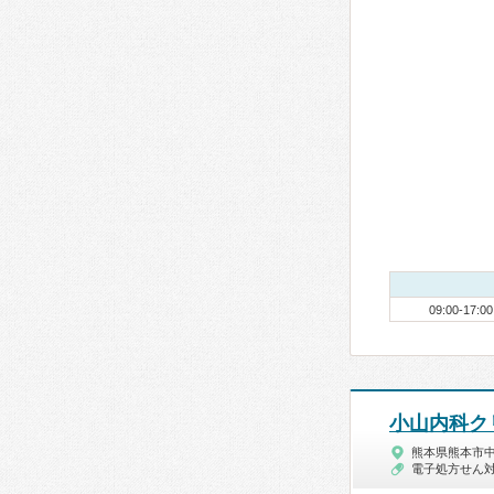
09:00-17:00
小山内科ク
熊本県熊本市
電子処方せん