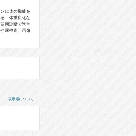
モンは体の機能を
怠感、体重変化な
、健康診断で異常
査や尿検査、画像
表示順について