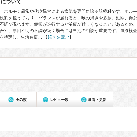
科について
、ホルモン異常や代謝異常による病気を専門に診る診療科です。ホル
役割を担っており、バランスが崩れると、喉の渇きや多尿、動悸、倦
不調が現れます。症状が進行すると治療が難しくなることがあるため
合や、原因不明の不調が続く場合には早期の相談が重要です。血液検
を特定し、生活習慣… 【
続きを読む
】
★の数
レビュー数
新着・更新