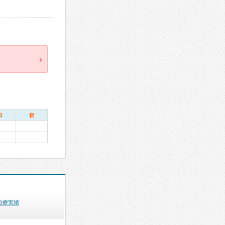
日
祝
治療実績