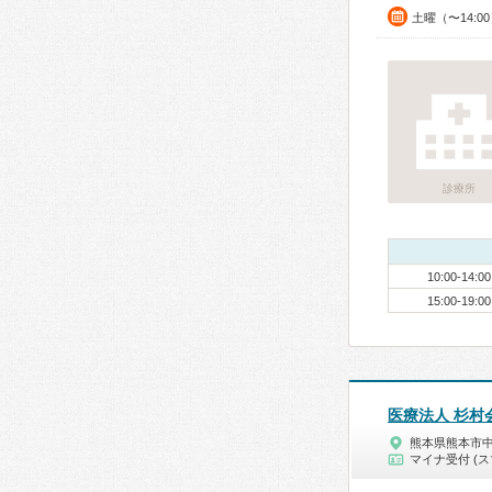
土曜（〜14:0
診療所
10:00-14:00
15:00-19:00
医療法人 杉村
熊本県熊本市
マイナ受付 (ス