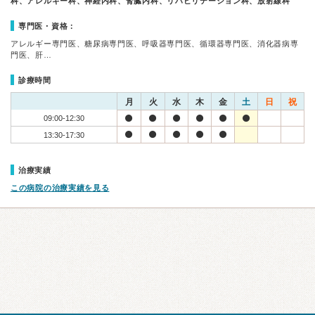
科、アレルギー科、神経内科、腎臓内科、リハビリテーション科、放射線科
専門医・資格：
アレルギー専門医、糖尿病専門医、呼吸器専門医、循環器専門医、消化器病専
門医、肝…
診療時間
月
火
水
木
金
土
日
祝
09:00-12:30
13:30-17:30
治療実績
この病院の治療実績を見る