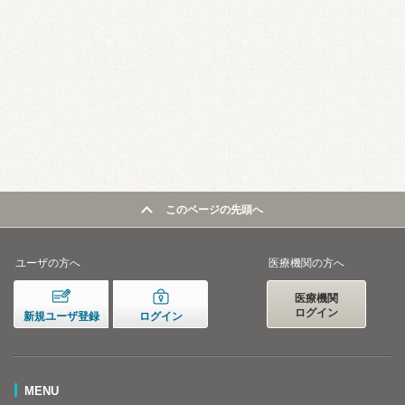
このページの先頭へ
ユーザの方へ
医療機関の方へ
医療機関
ログイン
新規ユーザ登録
ログイン
MENU