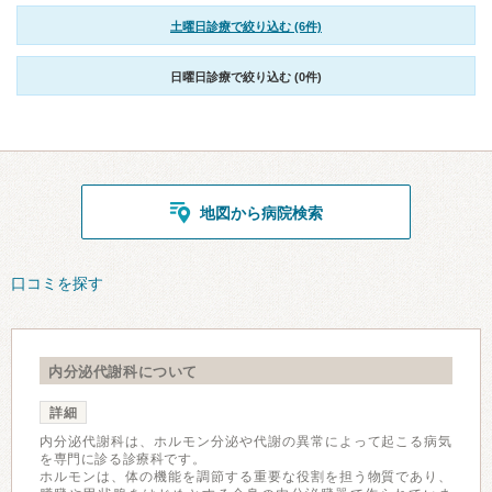
土曜日診療で絞り込む (6件)
日曜日診療で絞り込む (0件)
地図から病院検索
口コミを探す
内分泌代謝科について
詳細
内分泌代謝科は、ホルモン分泌や代謝の異常によって起こる病気
を専門に診る診療科です。
ホルモンは、体の機能を調節する重要な役割を担う物質であり、