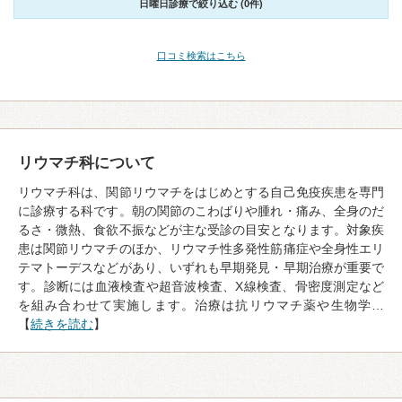
日曜日診療で絞り込む (0件)
口コミ検索はこちら
リウマチ科について
リウマチ科は、関節リウマチをはじめとする自己免疫疾患を専門
に診療する科です。朝の関節のこわばりや腫れ・痛み、全身のだ
るさ・微熱、食欲不振などが主な受診の目安となります。対象疾
患は関節リウマチのほか、リウマチ性多発性筋痛症や全身性エリ
テマトーデスなどがあり、いずれも早期発見・早期治療が重要で
す。診断には血液検査や超音波検査、X線検査、骨密度測定など
を組み合わせて実施します。治療は抗リウマチ薬や生物学…
【
続きを読む
】