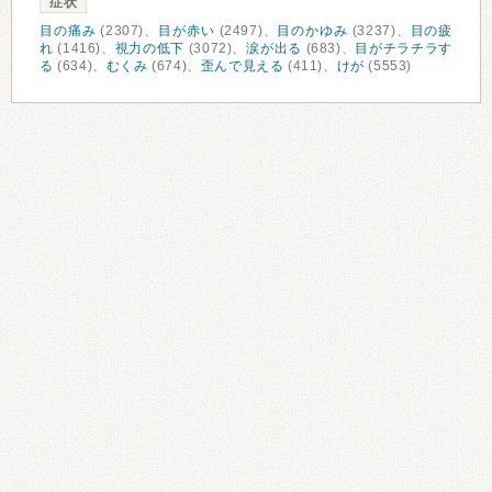
症状
目の痛み
(2307)、
目が赤い
(2497)、
目のかゆみ
(3237)、
目の疲
れ
(1416)、
視力の低下
(3072)、
涙が出る
(683)、
目がチラチラす
る
(634)、
むくみ
(674)、
歪んで見える
(411)、
けが
(5553)