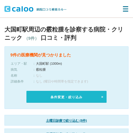
大国町駅周辺の霰粒腫を診察する病院・クリ
ニック
口コミ・評判
（9件）
9件の医療機関が見つかりました
エリア・駅
大国町駅 (1000m)
病気
霰粒腫
名称
なし
詳細条件
なし (曜日や時間帯を指定できます)
条件変更・絞り込み
土曜日診療で絞り込む (8件)