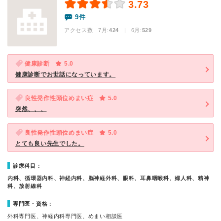
3.73
9件
アクセス数 7月:
424
| 6月:
529
健康診断
5.0
健康診断でお世話になっています。
良性発作性頭位めまい症
5.0
突然、、、
良性発作性頭位めまい症
5.0
とても良い先生でした。
診療科目：
内科、循環器内科、神経内科、脳神経外科、眼科、耳鼻咽喉科、婦人科、精神
科、放射線科
専門医・資格：
外科専門医、神経内科専門医、めまい相談医