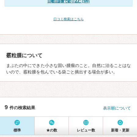
日曜日診療で絞り込む (3件)
口コミ検索はこちら
霰粒腫について
まぶたの中にできた小さな固い腫瘤のこと。自然に治ることはな
いので、霰粒腫を包んでいる袋ごと摘出する場合が多い。
9
件の検索結果
表示順について
標準
★の数
レビュー数
新着・更新