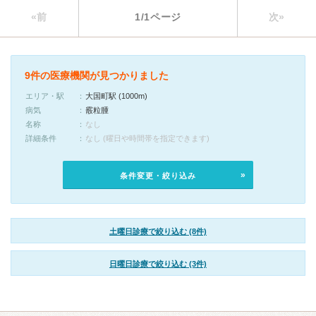
«前
1/1ページ
次»
9件の医療機関が見つかりました
エリア・駅
大国町駅 (1000m)
病気
霰粒腫
名称
なし
詳細条件
なし (曜日や時間帯を指定できます)
条件変更・絞り込み
土曜日診療で絞り込む (8件)
日曜日診療で絞り込む (3件)