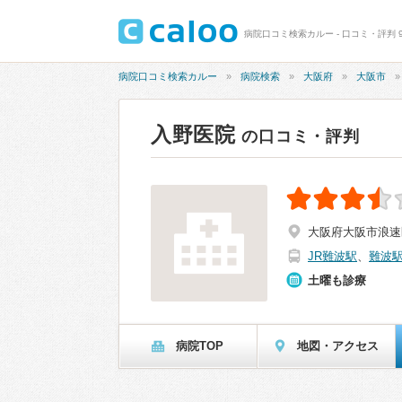
病院口コミ検索カルー - 口コミ・評判 9
病院口コミ検索カルー
病院検索
大阪府
大阪市
入野医院
の口コミ・評判
大阪府大阪市浪速区
JR難波駅
、
難波
土曜も診療
病院TOP
地図・アクセス