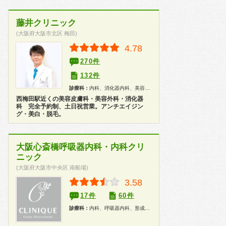
藤井クリニック
(大阪府大阪市北区 梅田)
4.78
270件
132件
診療科：
内科、消化器内科、美容外科、皮膚科、美容皮膚科、内視鏡
西梅田駅近くの美容皮膚科・美容外科・消化器
科 完全予約制、土日祝営業。アンチエイジン
グ・美白・脱毛。
大阪心斎橋呼吸器内科・内科クリ
ニック
(大阪府大阪市中央区 南船場)
3.58
17件
60件
診療科：
内科、呼吸器内科、形成外科、美容外科、皮膚科、美容皮膚科