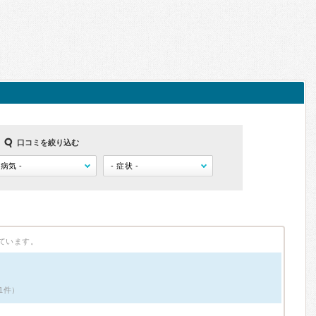
口コミを絞り込む
ています。
1件）