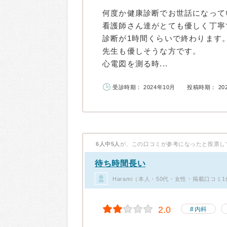
何度か健康診断でお世話になって
看護師さん達がとても優しく丁寧
診断が1時間くらいで終わります
先生も優しそうな方です。
心電図を測る時...
受診時期： 2024年10月
投稿時期： 20
6人中5人
が、この口コミが参考になったと投票し
待ち時間長い
Harami（本人・50代・女性・掲載口コミ
2.0
内科