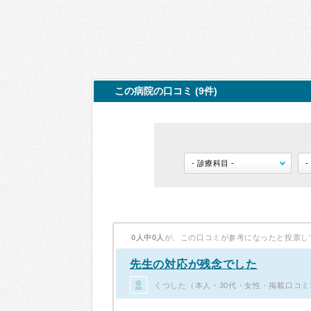
この病院の口コミ (9件)
0人中0人
が、この口コミが参考になったと投票し
先生の対応が残念でした
くつした（本人・30代・女性・掲載口コミ