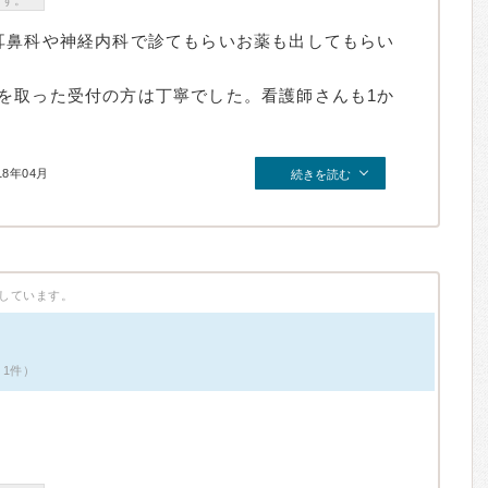
ます。
耳鼻科や神経内科で診てもらいお薬も出してもらい
を取った受付の方は丁寧でした。看護師さんも1か
18年04月
続きを読む
しています。
ミ1件）