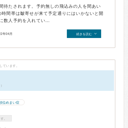
間待たされます。予約無しの飛込みの人を間あい
の時間帯は皺寄せが来て予定通りにはいかないと開
数人予約を入れてい...
22年04月
続きを読む
しています。
件）
頭位めまい症
ます。