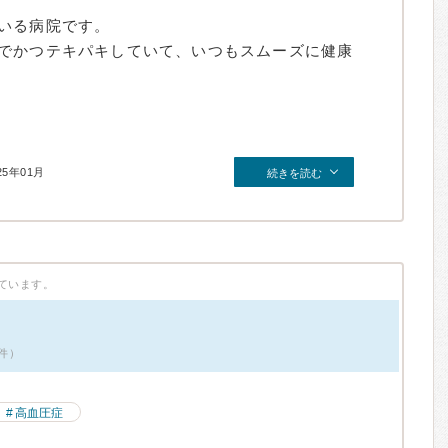
いる病院です。
でかつテキパキしていて、いつもスムーズに健康
。
25年01月
続きを読む
ています。
1件）
高血圧症