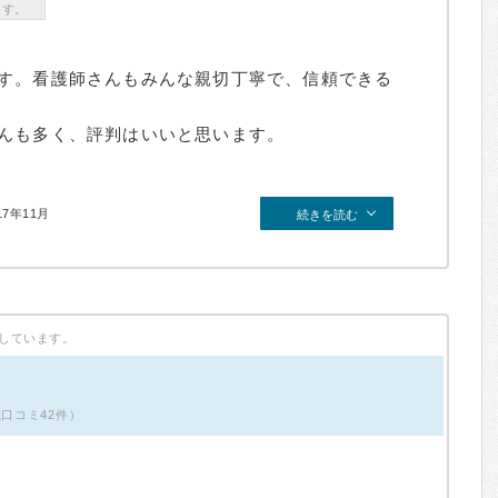
ます。
す。看護師さんもみんな親切丁寧で、信頼できる
んも多く、評判はいいと思います。
17年11月
続きを読む
しています。
載口コミ42件）