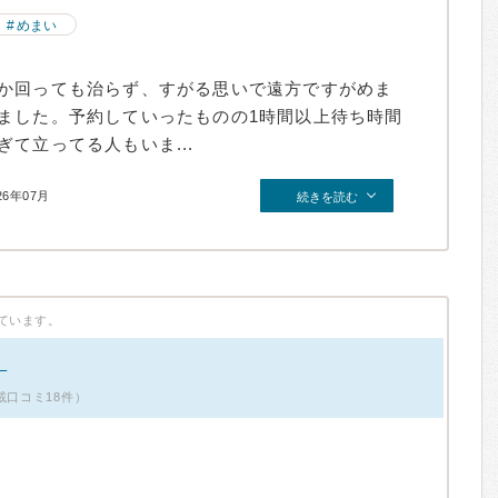
めまい
か回っても治らず、すがる思いで遠方ですがめま
ました。予約していったものの1時間以上待ち時間
て立ってる人もいま...
26年07月
続きを読む
ています。
。
載口コミ18件）