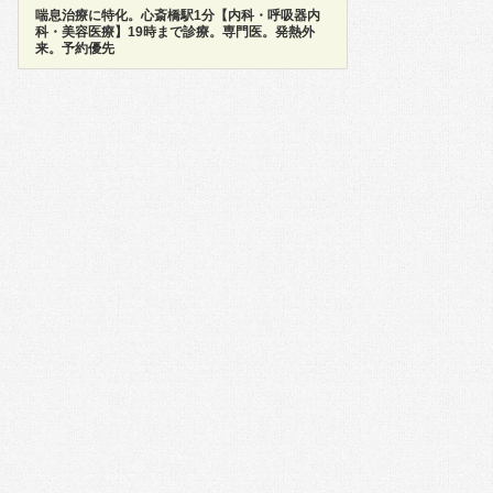
喘息治療に特化。心斎橋駅1分【内科・呼吸器内
科・美容医療】19時まで診療。専門医。発熱外
来。予約優先