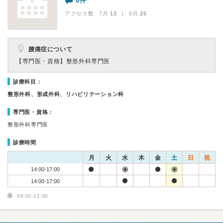
0件
アクセス数 7月:
13
| 6月:
25
腰痛症について
【専門医・資格】
整形外科専門医
診療科目：
整形外科、形成外科、リハビリテーション科
専門医・資格：
整形外科専門医
診療時間
月
火
水
木
金
土
日
祝
14:00-17:00
14:00-17:00
09:00-12:00