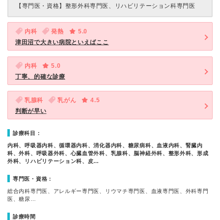
【専門医・資格】
整形外科専門医、リハビリテーション科専門医
内科
発熱
5.0
津田沼で大きい病院といえばここ
内科
5.0
丁寧、的確な診療
乳腺科
乳がん
4.5
判断が早い
診療科目：
内科、呼吸器内科、循環器内科、消化器内科、糖尿病科、血液内科、腎臓内
科、外科、呼吸器外科、心臓血管外科、乳腺科、脳神経外科、整形外科、形成
外科、リハビリテーション科、皮…
専門医・資格：
総合内科専門医、アレルギー専門医、リウマチ専門医、血液専門医、外科専門
医、糖尿…
診療時間