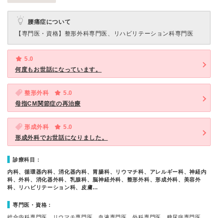
腰痛症について
【専門医・資格】
整形外科専門医、リハビリテーション科専門医
5.0
何度もお世話になっています。
整形外科
5.0
母指CM関節症の再治療
形成外科
5.0
形成外科でお世話になりました。
診療科目：
内科、循環器内科、消化器内科、胃腸科、リウマチ科、アレルギー科、神経内
科、外科、消化器外科、乳腺科、脳神経外科、整形外科、形成外科、美容外
科、リハビリテーション科、皮膚…
専門医・資格：
総合内科専門医、リウマチ専門医、血液専門医、外科専門医、糖尿病専門医、