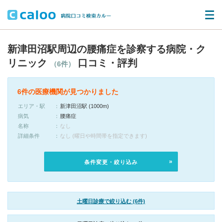
新津田沼駅周辺の腰痛症を診察する病院・ク
リニック
口コミ・評判
（6件）
6件の医療機関が見つかりました
エリア・駅
新津田沼駅 (1000m)
病気
腰痛症
名称
なし
詳細条件
なし (曜日や時間帯を指定できます)
条件変更・絞り込み
土曜日診療で絞り込む (6件)