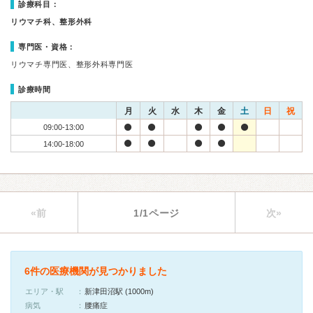
診療科目：
リウマチ科、整形外科
専門医・資格：
リウマチ専門医、整形外科専門医
診療時間
月
火
水
木
金
土
日
祝
09:00-13:00
14:00-18:00
«前
1/1ページ
次»
6件の医療機関が見つかりました
エリア・駅
新津田沼駅 (1000m)
病気
腰痛症