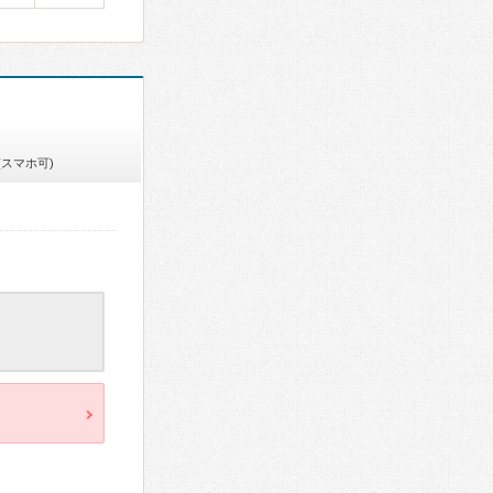
(スマホ可)