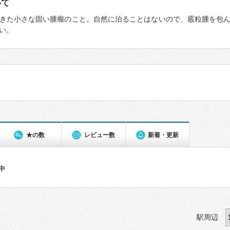
いて
きた小さな固い腫瘤のこと。自然に治ることはないので、霰粒腫を包
い。
★の数
レビュー数
新着・更新
件中
駅周辺