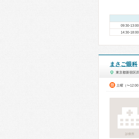
09:30-13:00
14:30-18:00
まさご眼科
東京都新宿区
土曜（〜12:0
診療所