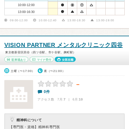
10:00-12:00
13:00-16:30
09:00-12:00
10:00-12:40
13:00-18:30
13:00-19:00
VISION PARTNER メンタルクリニック四谷
東京都新宿区四谷（四ツ谷駅、市ケ谷駅、麹町駅）
駐車場あり
マイナ受付
女医在籍
土曜（〜17:00）
夜（〜21:00）
－
0件
アクセス数 7月:
7
| 6月:
10
精神科について
【専門医・資格】
精神科専門医