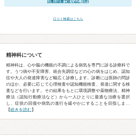
日曜日診療で絞り込む (2件)
口コミ検索はこちら
精神科について
精神科は、心や脳の機能の不調による病気を専門に診る診療科で
す。うつ病や不安障害、統合失調症などの心の病をはじめ、認知
症や大人の発達障害など幅広く診療します。診断には医師の問診
のほか、必要に応じて心理検査や認知機能検査、発達に関する検
査などを行います。その結果をもとに環境調整や薬物療法、精神
療法（認知行動療法など）から一人ひとりに最適な治療を選択
し、症状の回復や病気の進行を緩やかにすることを目指しま…
【
続きを読む
】