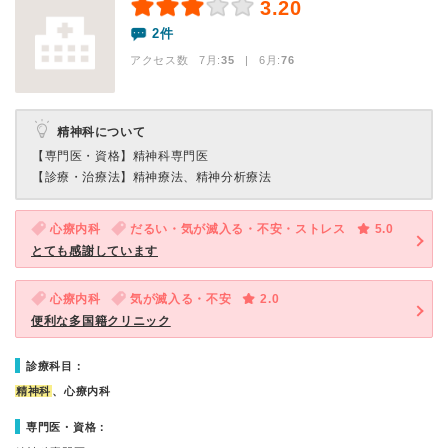
3.20
2件
アクセス数 7月:
35
| 6月:
76
精神科について
【専門医・資格】
精神科専門医
【診療・治療法】
精神療法、精神分析療法
心療内科
だるい・気が滅入る・不安・ストレス
5.0
とても感謝しています
心療内科
気が滅入る・不安
2.0
便利な多国籍クリニック
診療科目：
精神科
、心療内科
専門医・資格：