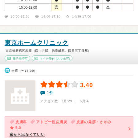
10:00-13:00
15:00-19:00
10:00-12:00
14:00-17:30
14:30-17:00
東京ホームクリニック
東京都新宿区若葉（四ツ谷駅、信濃町駅、四谷三丁目駅）
電子決済可
マイナ受付
(スマホ可)
土曜（〜18:00）
3.40
1件
アクセス数 7月:
29
| 6月:
4
皮膚科
アトピー性皮膚炎
皮膚の発疹・かゆみ
5.0
家から出なくていい