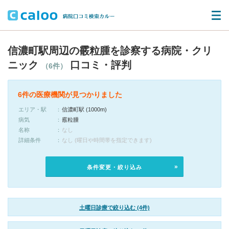
信濃町駅周辺の霰粒腫を診察する病院・クリ
ニック
口コミ・評判
（6件）
6件の医療機関が見つかりました
エリア・駅
信濃町駅 (1000m)
病気
霰粒腫
名称
なし
詳細条件
なし (曜日や時間帯を指定できます)
条件変更・絞り込み
土曜日診療で絞り込む (4件)