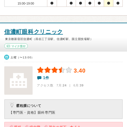
15:00-19:00
信濃町眼科クリニック
東京都新宿区信濃町（四谷三丁目駅、信濃町駅、国立競技場駅）
マイナ受付
土曜（〜13:00）
3.40
1件
アクセス数 7月:
24
| 6月:
39
霰粒腫について
【専門医・資格】
眼科専門医