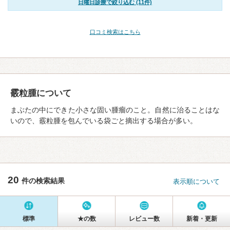
日曜日診療で絞り込む (11件)
口コミ検索はこちら
霰粒腫について
まぶたの中にできた小さな固い腫瘤のこと。自然に治ることはな
いので、霰粒腫を包んでいる袋ごと摘出する場合が多い。
20
件の検索結果
表示順について
標準
★の数
レビュー数
新着・更新