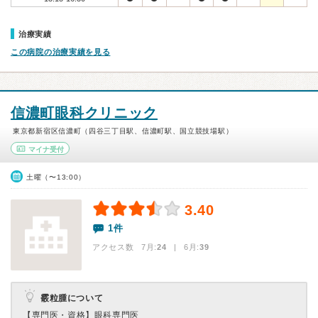
治療実績
この病院の治療実績を見る
信濃町眼科クリニック
東京都新宿区信濃町（四谷三丁目駅、信濃町駅、国立競技場駅）
マイナ受付
土曜（〜13:00）
3.40
1件
アクセス数 7月:
24
| 6月:
39
霰粒腫について
【専門医・資格】
眼科専門医