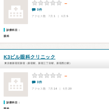
－
0件
アクセス数 7月:
1
| 6月:
5
診療科目：
眼科
K3ビル眼科クリニック
東京都新宿区新宿（新宿駅、新宿三丁目駅、新宿西口駅）
－
0件
アクセス数 7月:
14
| 6月:
20
診療科目：
眼科