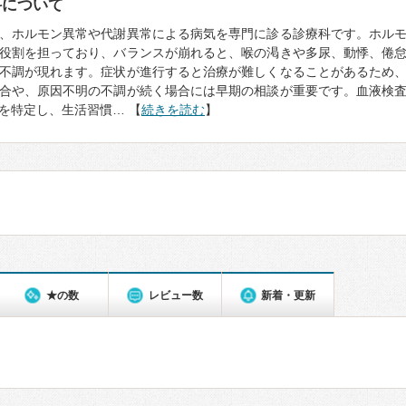
科について
、ホルモン異常や代謝異常による病気を専門に診る診療科です。ホル
役割を担っており、バランスが崩れると、喉の渇きや多尿、動悸、倦
不調が現れます。症状が進行すると治療が難しくなることがあるため
合や、原因不明の不調が続く場合には早期の相談が重要です。血液検
を特定し、生活習慣… 【
続きを読む
】
★の数
レビュー数
新着・更新