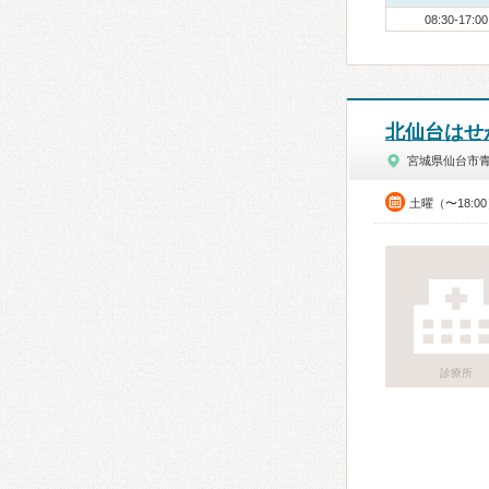
08:30-17:00
北仙台はせ
宮城県仙台市
土曜（〜18:0
診療所