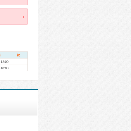
日
祝
-12:00
-18:00