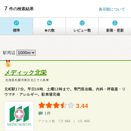
7
件の検索結果
表示順について
標準
★の数
レビュー数
新着・更新
駅周辺
メディック北栄
北海道札幌市東区北三十八条東
元町駅17分。平日18時、土曜12時まで。専門医在籍。内科・呼吸器・リ
ウマチ・アレルギー。駐車場完備
3.44
1件
アクセス数 7月:
362
| 6月:
435