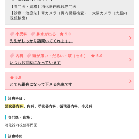
【専門医・資格】
消化器内視鏡専門医
【診療・治療法】
胃カメラ（胃内視鏡検査）、大腸カメラ（大腸内
視鏡検査）
小児科
鼻水が出る
5.0
先生がしっかり話聞いてくれます。
内科
頭が痛い・だるい・咳（セキ）
5.0
いつもお世話になっています
5.0
とても親身になって下さる先生です
診療科目：
消化器内科
、内科、呼吸器内科、循環器内科、小児科
専門医・資格：
消化器内視鏡専門医
診療時間