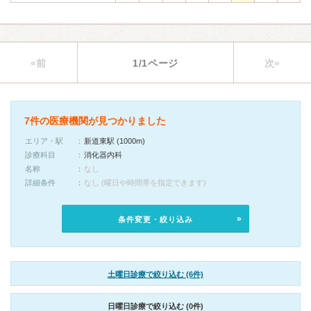
«前
1/1ページ
次»
7件の医療機関が見つかりました
エリア・駅
新道東駅 (1000m)
診療科目
消化器内科
名称
なし
詳細条件
なし (曜日や時間帯を指定できます)
条件変更・絞り込み
土曜日診療で絞り込む (6件)
日曜日診療で絞り込む (0件)