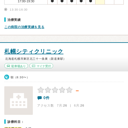
17:00-19:30
13:30-16:30
治療実績
この病院の治療実績を見る
札幌シティクリニック
北海道札幌市東区北三十一条東（新道東駅）
駐車場あり
マイナ受付
朝（8:30〜）
－
0件
アクセス数 7月:
26
| 6月:
26
診療科目：