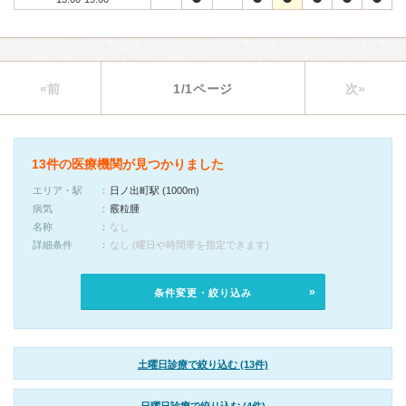
«前
1/1ページ
次»
13件の医療機関が見つかりました
エリア・駅
日ノ出町駅 (1000m)
病気
霰粒腫
名称
なし
詳細条件
なし (曜日や時間帯を指定できます)
条件変更・絞り込み
土曜日診療で絞り込む (13件)