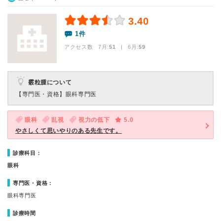
3.40
1件
アクセス数 7月:
51
| 6月:
59
霰粒腫について
【専門医・資格】
眼科専門医
眼科
乱視
視力の低下
5.0
やさしくて思いやりのある先生です。
診療科目：
眼科
専門医・資格：
眼科専門医
診療時間