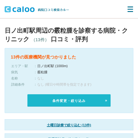
日ノ出町駅周辺の霰粒腫を診察する病院・ク
リニック
口コミ・評判
（13件）
13件の医療機関が見つかりました
エリア・駅
日ノ出町駅 (1000m)
病気
霰粒腫
名称
なし
詳細条件
なし (曜日や時間帯を指定できます)
条件変更・絞り込み
土曜日診療で絞り込む (13件)