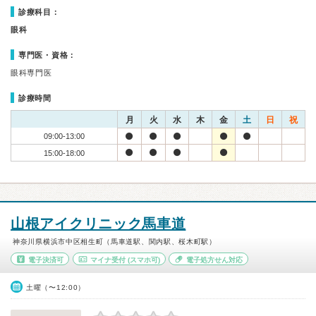
診療科目：
眼科
専門医・資格：
眼科専門医
診療時間
月
火
水
木
金
土
日
祝
09:00-13:00
15:00-18:00
山根アイクリニック馬車道
神奈川県横浜市中区相生町（馬車道駅、関内駅、桜木町駅）
電子決済可
マイナ受付
(スマホ可)
電子処方せん対応
土曜（〜12:00）