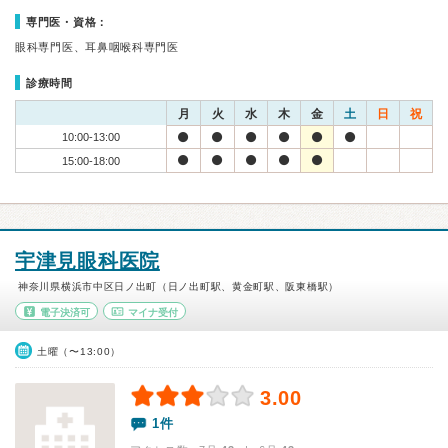
専門医・資格：
眼科専門医、耳鼻咽喉科専門医
診療時間
月
火
水
木
金
土
日
祝
10:00-13:00
15:00-18:00
宇津見眼科医院
神奈川県横浜市中区日ノ出町（日ノ出町駅、黄金町駅、阪東橋駅）
電子決済可
マイナ受付
土曜（〜13:00）
3.00
1件