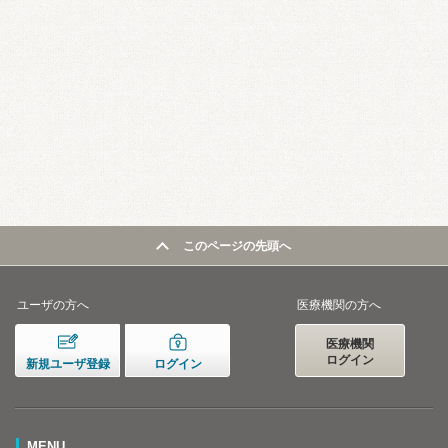
このページの先頭へ
ユーザの方へ
医療機関の方へ
医療機関
ログイン
新規ユーザ登録
ログイン
MENU