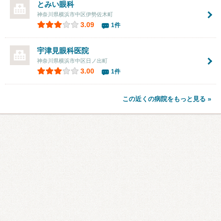
とみい眼科
神奈川県横浜市中区伊勢佐木町
3.09
1件
宇津見眼科医院
神奈川県横浜市中区日ノ出町
3.00
1件
この近くの病院をもっと見る »