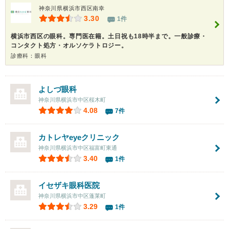
神奈川県横浜市西区南幸
3.30
1件
横浜市西区の眼科。専門医在籍。土日祝も18時半まで。一般診療・
コンタクト処方・オルソケラトロジー。
診療科：眼科
よしづ眼科
神奈川県横浜市中区桜木町
4.08
7件
カトレヤeyeクリニック
神奈川県横浜市中区福富町東通
3.40
1件
イセザキ眼科医院
神奈川県横浜市中区蓬莱町
3.29
1件