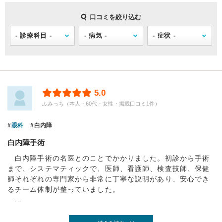
口コミを絞り込む
5.0
ふみっち（本人・60代・女性・掲載口コミ1件）
眼科
白内障
白内障手術
白内障手術の名医とのことでかかりました。初診から手術
まで、システマティックで、医師、看護師、検査技師、保健
師それぞれの専門家から非常に丁寧な説明があり、安心でき
るチーム体制が整っていました。
...