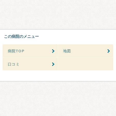
この病院のメニュー
病院TOP
地図
口コミ