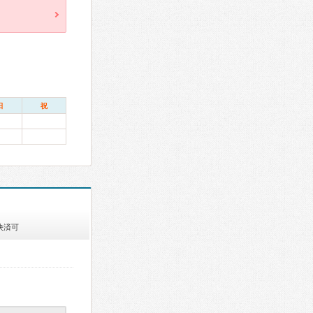
日
祝
決済可