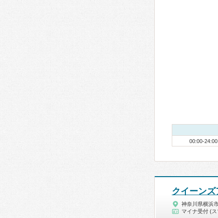
00:00-24:00
クイーンズ
神奈川県横浜
マイナ受付 (ス