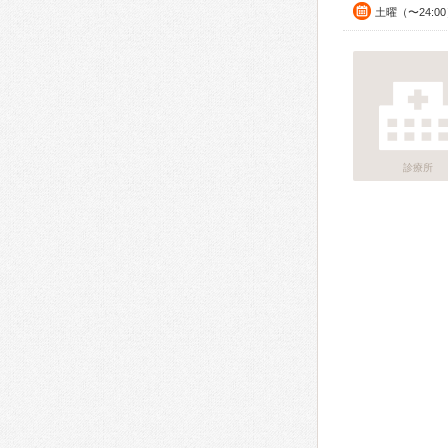
土曜（〜24:
診療所