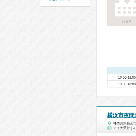
診療所
10:00-12:00
13:00-18:00
横浜市夜間
神奈川県横浜
マイナ受付 (ス