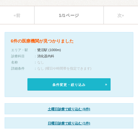
«前
1/1ページ
次»
6件の医療機関が見つかりました
エリア・駅
鷺沼駅 (1000m)
診療科目
消化器内科
名称
なし
詳細条件
なし (曜日や時間帯を指定できます)
条件変更・絞り込み
土曜日診療で絞り込む (6件)
日曜日診療で絞り込む (1件)