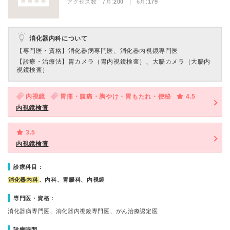
アクセス数 7月:
200
| 6月:
179
消化器内科について
【専門医・資格】
消化器病専門医、消化器内視鏡専門医
【診療・治療法】
胃カメラ（胃内視鏡検査）、大腸カメラ（大腸内
視鏡検査）
内視鏡
胃痛・腹痛・胸やけ・胃もたれ・便秘
4.5
内視鏡検査
3.5
内視鏡検査
診療科目：
消化器内科
、内科、胃腸科、内視鏡
専門医・資格：
消化器病専門医、消化器内視鏡専門医、がん治療認定医
診療時間