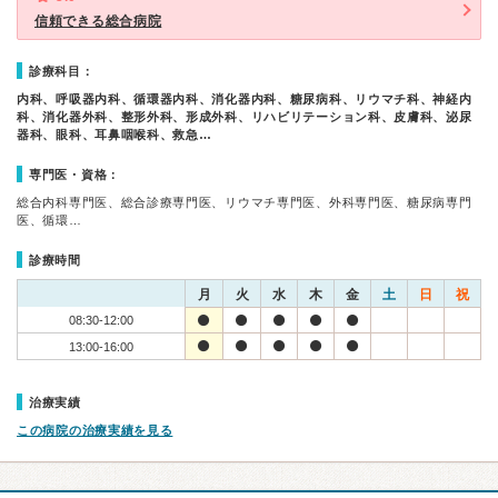
信頼できる総合病院
診療科目：
内科、呼吸器内科、循環器内科、消化器内科、糖尿病科、リウマチ科、神経内
科、消化器外科、整形外科、形成外科、リハビリテーション科、皮膚科、泌尿
器科、眼科、耳鼻咽喉科、救急…
専門医・資格：
総合内科専門医、総合診療専門医、リウマチ専門医、外科専門医、糖尿病専門
医、循環…
診療時間
月
火
水
木
金
土
日
祝
08:30-12:00
13:00-16:00
治療実績
この病院の治療実績を見る