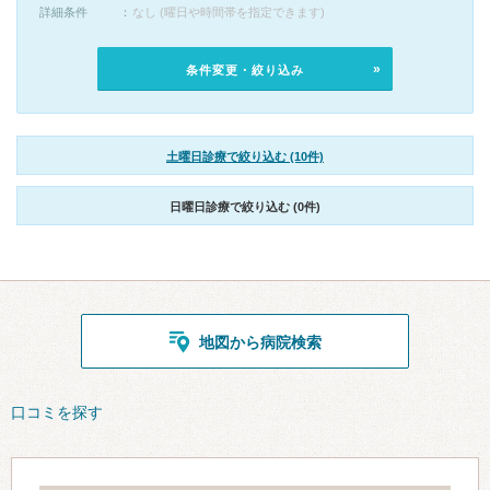
詳細条件
なし (曜日や時間帯を指定できます)
条件変更・絞り込み
土曜日診療で絞り込む (10件)
日曜日診療で絞り込む (0件)
地図から病院検索
口コミを探す