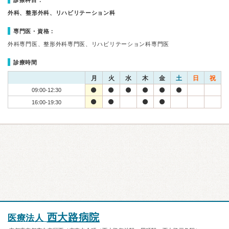
診療科目：
外科、整形外科、リハビリテーション科
専門医・資格：
外科専門医、整形外科専門医、リハビリテーション科専門医
診療時間
月
火
水
木
金
土
日
祝
09:00-12:30
16:00-19:30
西大路病院
医療法人