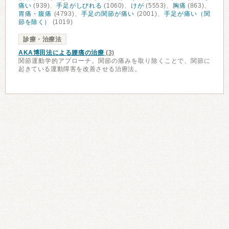
痛い
(939)、
手足がしびれる
(1060)、
けが
(5553)、
胸痛
(863)、
胃痛・腹痛
(4793)、
手足の関節が痛い
(2001)、
手足が痛い（関
節を除く）
(1019)
診療・治療法
AKA博田法による腰痛の治療
(3)
関節運動学的アプローチ。関節の痛みを取り除くことで、関節に
起きている運動障害を改善させる治療法。