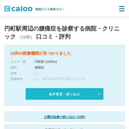
円町駅周辺の腰痛症を診察する病院・クリニ
ック
口コミ・評判
（12件）
12件の医療機関が見つかりました
エリア・駅
円町駅 (1000m)
病気
腰痛症
名称
なし
詳細条件
なし (曜日や時間帯を指定できます)
条件変更・絞り込み
土曜日診療で絞り込む (10件)