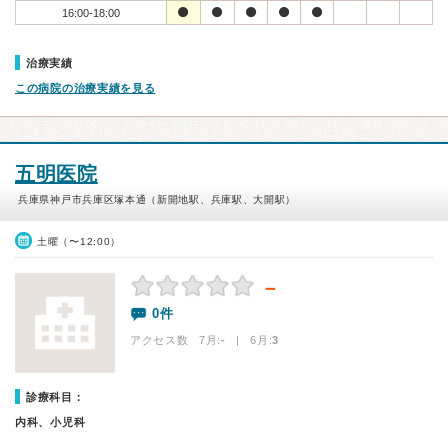
16:00-18:00
治療実績
この病院の治療実績を見る
五明医院
兵庫県神戸市兵庫区塚本通（新開地駅、兵庫駅、大開駅）
土曜（〜12:00）
－
0件
アクセス数 7月:
-
| 6月:
3
診療科目：
内科、小児科