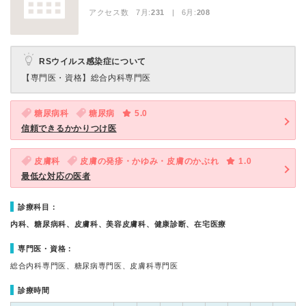
アクセス数 7月:
231
| 6月:
208
RSウイルス感染症について
【専門医・資格】
総合内科専門医
糖尿病科
糖尿病
5.0
信頼できるかかりつけ医
皮膚科
皮膚の発疹・かゆみ・皮膚のかぶれ
1.0
最低な対応の医者
診療科目：
内科、糖尿病科、皮膚科、美容皮膚科、健康診断、在宅医療
専門医・資格：
総合内科専門医、糖尿病専門医、皮膚科専門医
診療時間