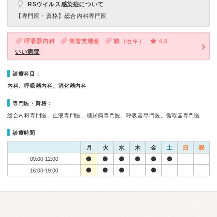
RSウイルス感染症について
【専門医・資格】
総合内科専門医
呼吸器内科
気管支喘息
咳（セキ）
4.0
いい病院
診療科目：
内科、呼吸器内科、消化器内科
専門医・資格：
総合内科専門医、血液専門医、糖尿病専門医、呼吸器専門医、循環器専門医
診療時間
月
火
水
木
金
土
日
祝
09:00-12:00
16:00-19:00