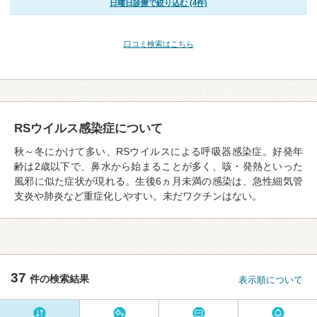
日曜日診療で絞り込む (4件)
口コミ検索はこちら
RSウイルス感染症について
秋～冬にかけて多い、RSウイルスによる呼吸器感染症。好発年
齢は2歳以下で、鼻水から始まることが多く、咳・発熱といった
風邪に似た症状が現れる。生後6ヵ月未満の感染は、急性細気管
支炎や肺炎など重症化しやすい。未だワクチンはない。
37
件の検索結果
表示順について