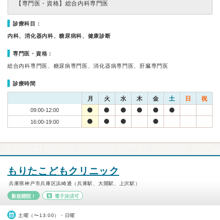
【専門医・資格】
総合内科専門医
診療科目：
内科、消化器内科、糖尿病科、健康診断
専門医・資格：
総合内科専門医、糖尿病専門医、消化器病専門医、肝臓専門医
診療時間
月
火
水
木
金
土
日
祝
09:00-12:00
16:00-19:00
もりたこどもクリニック
兵庫県神戸市兵庫区浜崎通（兵庫駅、大開駅、上沢駅）
新規開院！
電子決済可
土曜（〜13:00）・日曜