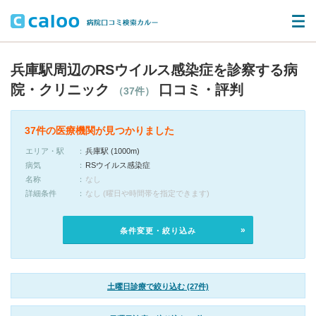
兵庫駅周辺のRSウイルス感染症を診察する病
院・クリニック
口コミ・評判
（37件）
37件の医療機関が見つかりました
エリア・駅
兵庫駅 (1000m)
病気
RSウイルス感染症
名称
なし
詳細条件
なし (曜日や時間帯を指定できます)
条件変更・絞り込み
土曜日診療で絞り込む (27件)