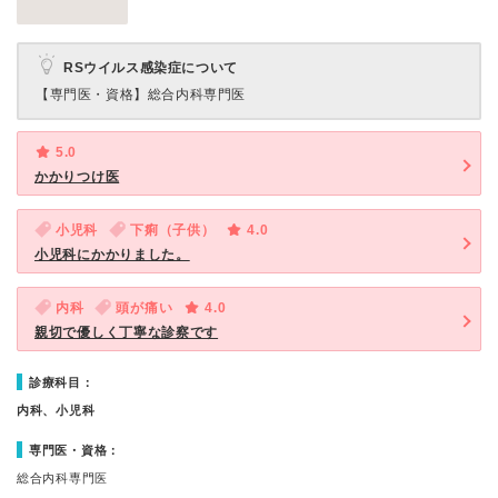
RSウイルス感染症について
【専門医・資格】
総合内科専門医
5.0
かかりつけ医
小児科
下痢（子供）
4.0
小児科にかかりました。
内科
頭が痛い
4.0
親切で優しく丁寧な診察です
診療科目：
内科、小児科
専門医・資格：
総合内科専門医