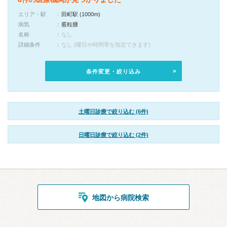
エリア・駅
田町駅 (1000m)
病気
霰粒腫
名称
なし
詳細条件
なし (曜日や時間帯を指定できます)
条件変更・絞り込み
土曜日診療で絞り込む (6件)
日曜日診療で絞り込む (2件)
地図から病院検索