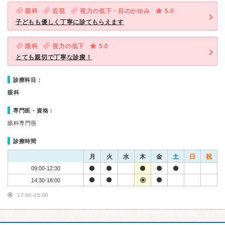
眼科
近視
視力の低下・目のかゆみ
5.0
子どもも優しく丁寧に診てもらえます
眼科
視力の低下
5.0
とても親切で丁寧な診療！
診療科目：
眼科
専門医・資格：
眼科専門医
診療時間
月
火
水
木
金
土
日
祝
09:00-12:30
14:30-18:00
17:00-20:00