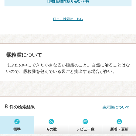
日曜日診療で絞り込む (2件)
口コミ検索はこちら
霰粒腫について
まぶたの中にできた小さな固い腫瘤のこと。自然に治ることはな
いので、霰粒腫を包んでいる袋ごと摘出する場合が多い。
8
件の検索結果
表示順について
標準
★の数
レビュー数
新着・更新