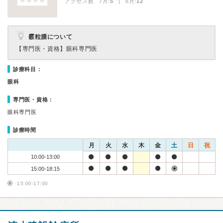
アクセス数 7月:
5
| 6月:
12
霰粒腫について
【専門医・資格】
眼科専門医
診療科目：
眼科
専門医・資格：
眼科専門医
診療時間
月
火
水
木
金
土
日
祝
10:00-13:00
15:00-18:15
15:00-17:00