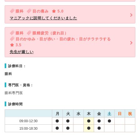
眼科
目の痛み
5.0
マニアックに説明してくださいました
眼科
眼精疲労（疲れ目）
目のかゆみ・目が赤い・目の疲れ・目がチラチラする
3.5
先生が厳しい
診療科目：
眼科
専門医・資格：
眼科専門医
診療時間
月
火
水
木
金
土
日
祝
09:00-12:30
15:00-18:30