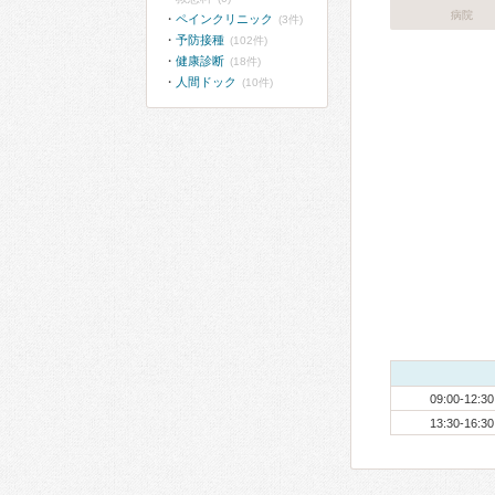
病院
ペインクリニック
(3件)
予防接種
(102件)
健康診断
(18件)
人間ドック
(10件)
09:00-12:30
13:30-16:30