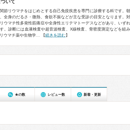
について
関節リウマチをはじめとする自己免疫疾患を専門に診療する科です。
、全身のだるさ・微熱、食欲不振などが主な受診の目安となります。
リウマチ性多発性筋痛症や全身性エリテマトーデスなどがあり、いず
す。診断には血液検査や超音波検査、X線検査、骨密度測定などを組
リウマチ薬や生物学… 【
続きを読む
】
★の数
レビュー数
新着・更新