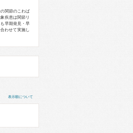
朝の関節のこわば
対象疾患は関節リ
れも早期発見・早
み合わせて実施し
表示順について