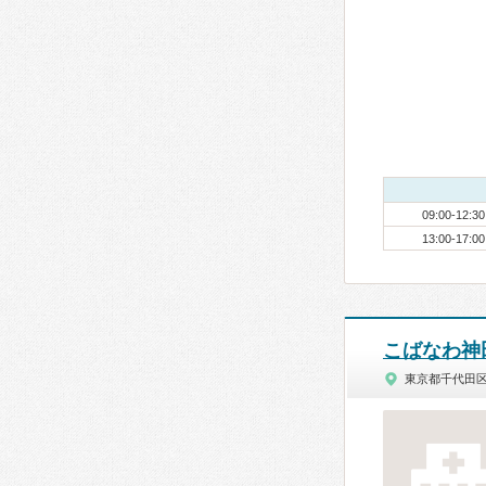
09:00-12:30
13:00-17:00
こばなわ神
東京都千代田