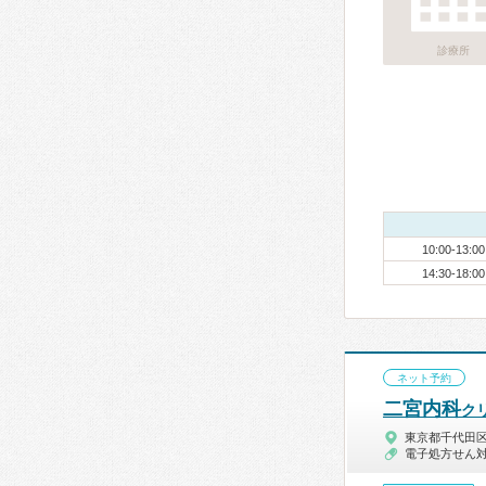
診療所
10:00-13:00
14:30-18:00
ネット予約
二宮内科
ク
東京都千代田
電子処方せん