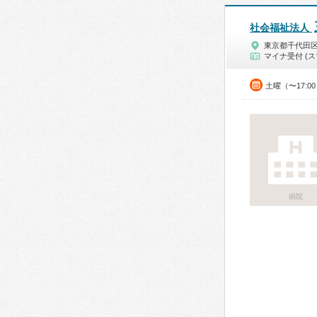
社会福祉法人
東京都千代田
マイナ受付 (ス
土曜（〜17:0
病院