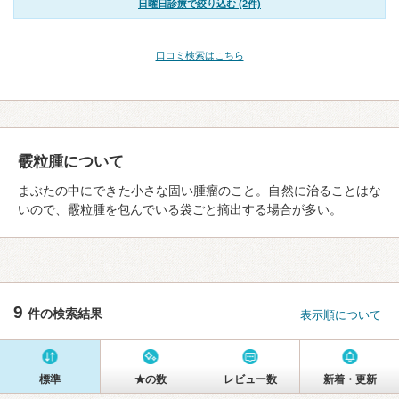
日曜日診療で絞り込む (2件)
口コミ検索はこちら
霰粒腫について
まぶたの中にできた小さな固い腫瘤のこと。自然に治ることはな
いので、霰粒腫を包んでいる袋ごと摘出する場合が多い。
9
件の検索結果
表示順について
標準
★の数
レビュー数
新着・更新