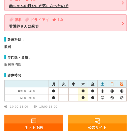
赤ちゃんの目やにが気になったので
眼科
ドライアイ
1.0
看護師さんは親切
診療科目：
眼科
専門医・資格：
眼科専門医
診療時間
月
火
水
木
金
土
日
祝
09:00-13:00
16:00-19:00
10:00-13:00
15:00-18:00
ネット予約
公式サイト