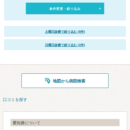
条件変更・絞り込み
土曜日診療で絞り込む (8件)
日曜日診療で絞り込む (2件)
地図から病院検索
口コミを探す
霰粒腫について