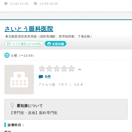
11:00-12:45
14:00-18:45
さいとう眼科医院
東京都新宿区高田馬場（高田馬場駅、西早稲田駅、下落合駅）
マイナ受付
(スマホ可)
女医在籍
土曜（〜12:00）
－
0件
アクセス数 7月:
7
| 6月:
4
霰粒腫について
【専門医・資格】
眼科専門医
診療科目：