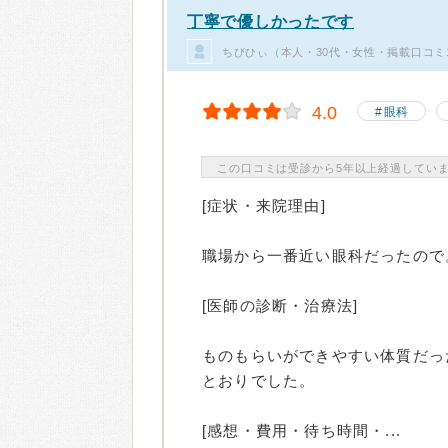
丁寧で優しかったです
ちびひぃ（本人・30代・女性・掲載口コミ
4.0
眼科
この口コミは受診から5年以上経過してい
[症状・来院理由]
職場から一番近い眼科だったので
[医師の診断・治療法]
ものもらいができやすい体質だっ
とおりでした。
[感想・費用・待ち時間・...