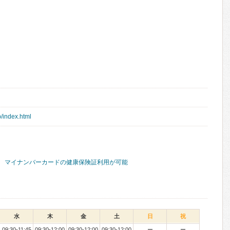
p/index.html
マイナンバーカードの健康保険証利用が可能
水
木
金
土
日
祝
09:30-11:45
09:30-12:00
09:30-12:00
09:30-12:00
ー
ー