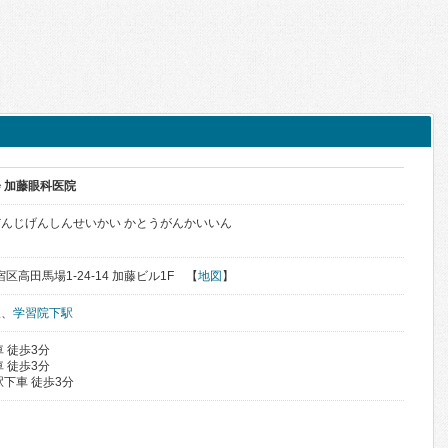
 加藤眼科医院
んじげんしんせいかい かとうがんかいいん
宿区高田馬場1-24-14 加藤ビル1F 【
地図
】
駅
、
学習院下駅
 徒歩3分
 徒歩3分
下車 徒歩3分