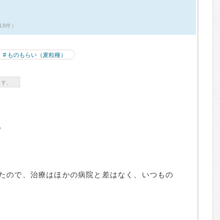
18件）
ものもらい（麦粒種）
ます。
。
たので、治療はほかの病院と差はなく、いつもの