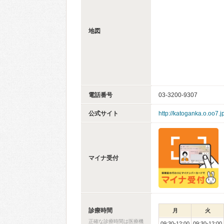
地図
電話番号
03-3200-9307
公式サイト
http://katoganka.o.oo7.j
マイナ受付
診療時間
月
火
正確な診療時間は医療機
09:30-12:00
09:30-12:00