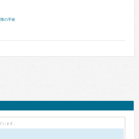
内障の手術
ています。