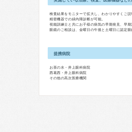
実施している治療、検査、医療機器など
検査結果をモニターで拡大し、わかりやすくご説
精密機器での緑内障診断が可能。
視能訓練士と共にお子様の病気の早期発見、早期
眼鏡のご相談は、金曜日の午後と土曜日に認定眼
提携病院
お茶の水・井上眼科病院
西葛西・井上眼科病院
その他の高次医療機関