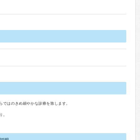
らではのきめ細やかな診療を致します。
り。