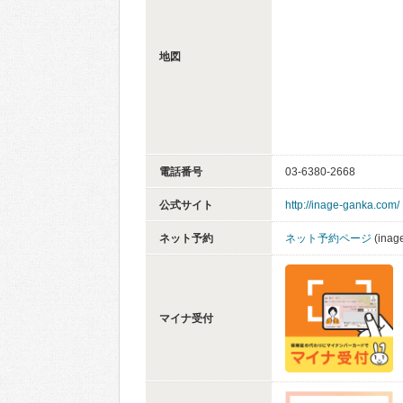
地図
電話番号
03-6380-2668
公式サイト
http://inage-ganka.com/
ネット予約
ネット予約ページ
(inag
マイナ受付