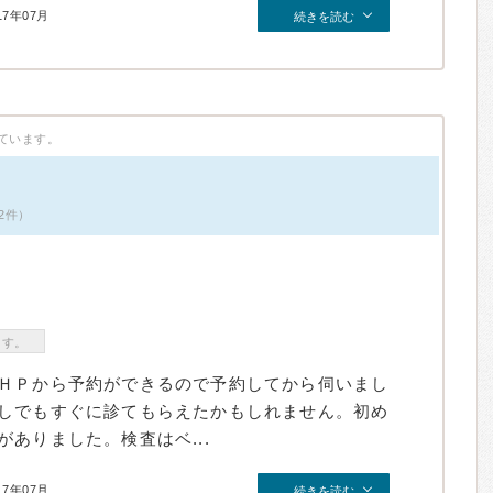
17年07月
続きを読む
ています。
2件）
ます。
ＨＰから予約ができるので予約してから伺いまし
しでもすぐに診てもらえたかもしれません。初め
ありました。検査はベ...
17年07月
続きを読む