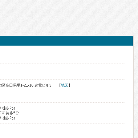
宿区高田馬場1-21-10 豊電ビル3F 【
地図
】
駅
 徒歩2分
車 徒歩5分
 徒歩2分