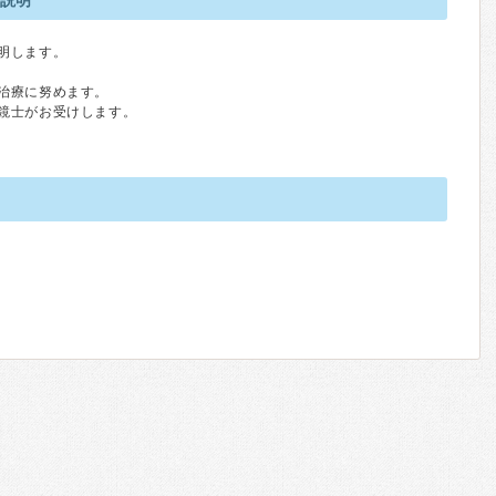
の説明
明します。
治療に努めます。
鏡士がお受けします。