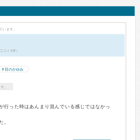
ています。
口コミ3件）
目のかゆみ
ます。
が行った時はあんまり混んでいる感じではなかっ
た。