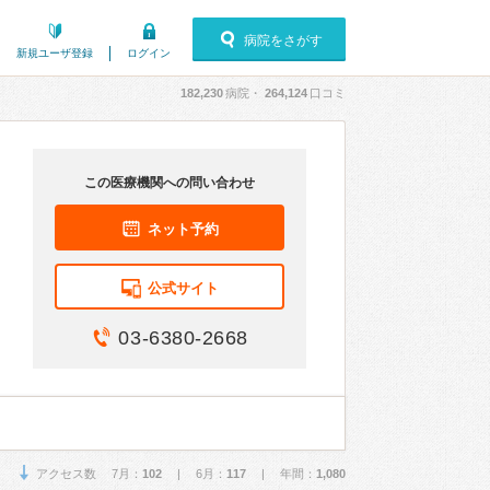
病院をさがす
新規ユーザ登録
ログイン
182,230
病院・
264,124
口コミ
この医療機関への問い合わせ
ネット予約
公式サイト
03-6380-2668
アクセス数 7月：
102
| 6月：
117
| 年間：
1,080