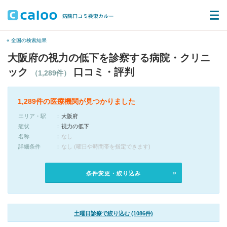
« 全国の検索結果
大阪府の視力の低下を診察する病院・クリニ
ック
口コミ・評判
（1,289件）
1,289件の医療機関が見つかりました
エリア・駅
大阪府
症状
視力の低下
名称
なし
詳細条件
なし (曜日や時間帯を指定できます)
条件変更・絞り込み
土曜日診療で絞り込む (1086件)