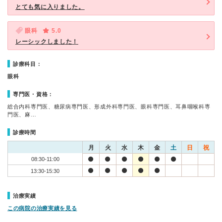
とても気に入りました。
眼科
5.0
レーシックしました！
診療科目：
眼科
専門医・資格：
総合内科専門医、糖尿病専門医、形成外科専門医、眼科専門医、耳鼻咽喉科専
門医、麻…
診療時間
月
火
水
木
金
土
日
祝
08:30-11:00
13:30-15:30
治療実績
この病院の治療実績を見る