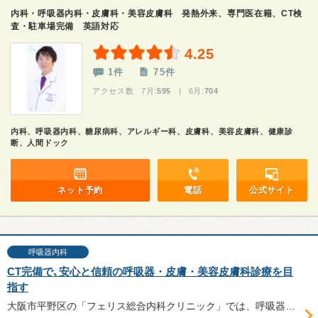
内科・呼吸器内科・皮膚科・美容皮膚科 発熱外来、専門医在籍、CT検
査・駐車場完備 英語対応
4.25
1件
75件
アクセス数 7月:
595
| 6月:
704
内科、呼吸器内科、糖尿病科、アレルギー科、皮膚科、美容皮膚科、健康診
断、人間ドック
ネット予約
電話
公式サイト
呼吸器内科
CT完備で､安心と信頼の呼吸器・皮膚・美容皮膚科診療を目
指す
大阪市平野区の「フェリス総合内科クリニック」では、呼吸器内科、一般内科、皮膚科、美容皮膚科の幅広い診療を行っている。CTを完備し、注射器を用いないアレルギー検査にも対応。長安書博（ふみひろ）院長へ、クリニックの特長についてお話を伺った。