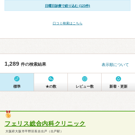
日曜日診療で絞り込む (123件)
口コミ検索はこちら
1,289
件の検索結果
表示順について
標準
★の数
レビュー数
新着・更新
フェリス総合内科クリニック
大阪府大阪市平野区長吉出戸（出戸駅）