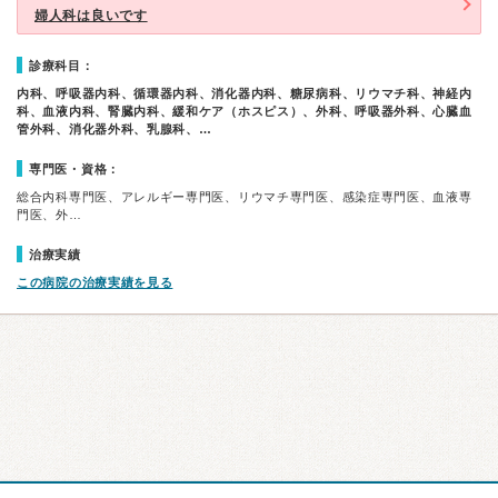
婦人科は良いです
診療科目：
内科、呼吸器内科、循環器内科、消化器内科、糖尿病科、リウマチ科、神経内
科、血液内科、腎臓内科、緩和ケア（ホスピス）、外科、呼吸器外科、心臓血
管外科、消化器外科、乳腺科、…
専門医・資格：
総合内科専門医、アレルギー専門医、リウマチ専門医、感染症専門医、血液専
門医、外…
治療実績
この病院の治療実績を見る