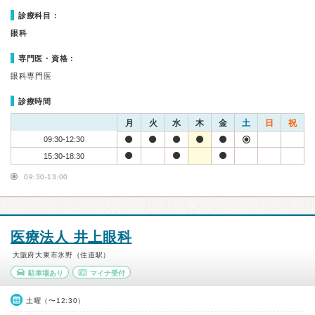
診療科目：
眼科
専門医・資格：
眼科専門医
診療時間
月
火
水
木
金
土
日
祝
09:30-12:30
15:30-18:30
09:30-13:00
医療法人 井上眼科
大阪府大東市氷野（住道駅）
駐車場あり
マイナ受付
土曜（〜12:30）