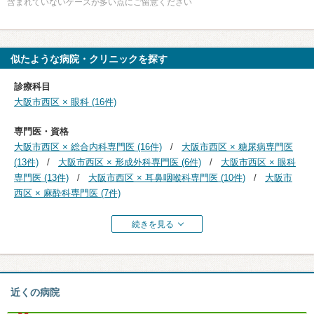
含まれていないケースが多い点にご留意ください
似たような病院・クリニックを探す
診療科目
大阪市西区 × 眼科 (16件)
専門医・資格
大阪市西区 × 総合内科専門医 (16件)
大阪市西区 × 糖尿病専門医
(13件)
大阪市西区 × 形成外科専門医 (6件)
大阪市西区 × 眼科
専門医 (13件)
大阪市西区 × 耳鼻咽喉科専門医 (10件)
大阪市
西区 × 麻酔科専門医 (7件)
続きを見る
近くの病院