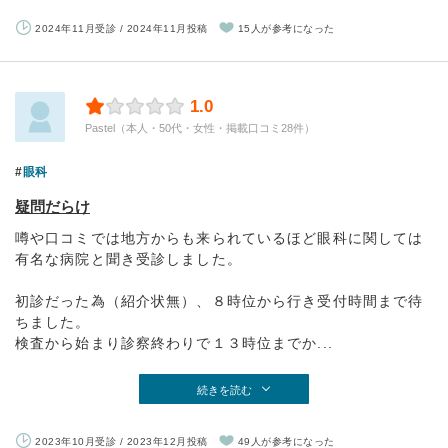
2024年11月受診 / 2024年11月投稿
15人が参考になった
1.0
Pastel（本人・50代・女性・掲載口コミ28件）
眼科
疑問だらけ
噂や口コミでは地方からも来られているほど眼科に関しては
有名な病院と聞き受診しました。
初診だった為（紹介状無）、８時位から行き受付時間まで待
ちました。
検査から始まり診察終わりで１３時位までか...
続きを読む
2023年10月受診 / 2023年12月投稿
49人が参考になった