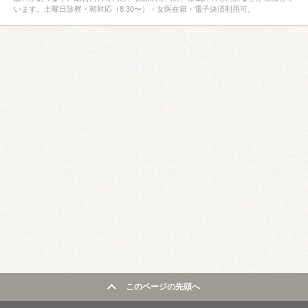
います。土曜日診察・朝対応（8:30〜）・女医在籍・電子決済利用可。
このページの先頭へ