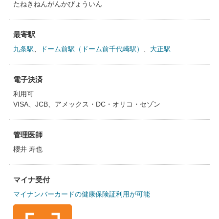
たねきねんがんかびょういん
最寄駅
九条駅
、
ドーム前駅（ドーム前千代崎駅）
、
大正駅
電子決済
利用可
VISA、JCB、アメックス・DC・オリコ・セゾン
管理医師
櫻井 寿也
マイナ受付
マイナンバーカードの健康保険証利用が可能