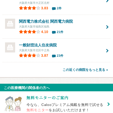
大阪府大阪市大正区北村
3.83
2件
関西電力株式会社
関西電力病院
大阪府大阪市福島区福島
4.10
21件
一般財団法人住友病院
大阪府大阪市北区中之島
3.87
23件
この近くの病院をもっと見る »
この医療機関の関係者の方へ
今なら、Calooプレミアム掲載を無料で試せる
無料モニター
をお試しいただけます！