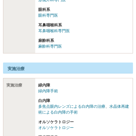
眼科系
眼科専門医
耳鼻咽喉科系
耳鼻咽喉科専門医
麻酔科系
麻酔科専門医
実施治療
実施治療
緑内障
緑内障手術
白内障
多焦点眼内レンズによる白内障の治療
、
水晶体再建
術による白内障の手術
オルソケラトロジー
オルソケラトロジー