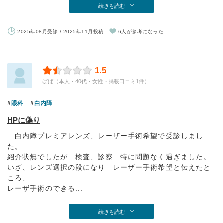
続きを読む
2025年08月受診 / 2025年11月投稿
6人が参考になった
1.5
ばば（本人・40代・女性・掲載口コミ1件）
眼科
白内障
HPに偽り
白内障プレミアレンズ、レーザー手術希望で受診しまし
た。
紹介状無でしたが 検査、診察 特に問題なく過ぎました。
いざ、レンズ選択の段になり レーザー手術希望と伝えたと
ころ、
レーザ手術のできる...
続きを読む