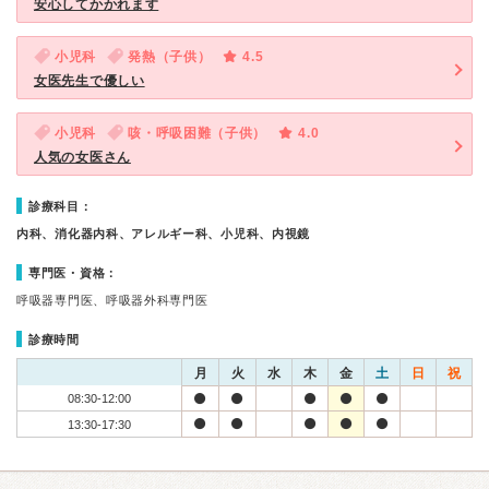
安心してかかれます
小児科
発熱（子供）
4.5
女医先生で優しい
小児科
咳・呼吸困難（子供）
4.0
人気の女医さん
診療科目：
内科、消化器内科、アレルギー科、小児科、内視鏡
専門医・資格：
呼吸器専門医、呼吸器外科専門医
診療時間
月
火
水
木
金
土
日
祝
08:30-12:00
13:30-17:30