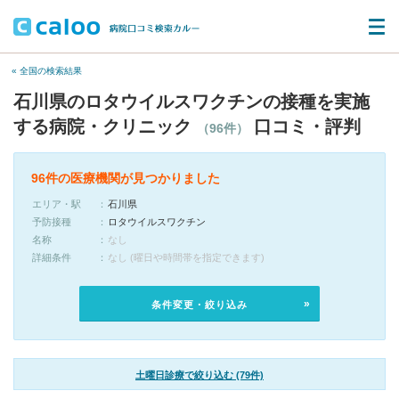
« 全国の検索結果
石川県のロタウイルスワクチンの接種を実施
する病院・クリニック
口コミ・評判
（96件）
96件の医療機関が見つかりました
エリア・駅
石川県
予防接種
ロタウイルスワクチン
名称
なし
詳細条件
なし (曜日や時間帯を指定できます)
条件変更・絞り込み
土曜日診療で絞り込む (79件)