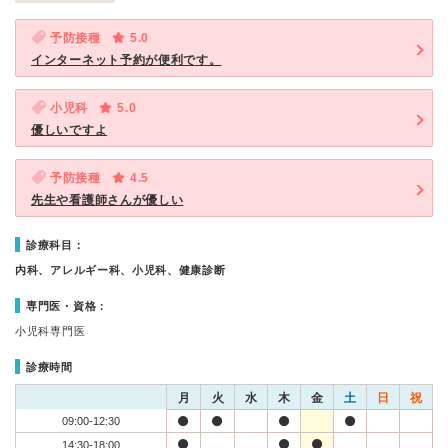
予防接種
5.0
インターネット予約が便利です。
小児科
5.0
優しいですよ
予防接種
4.5
先生や看護師さんが優しい
診療科目：
内科、アレルギー科、小児科、健康診断
専門医・資格：
小児科専門医
診療時間
月
火
水
木
金
土
日
祝
09:00-12:30
14:30-18:00