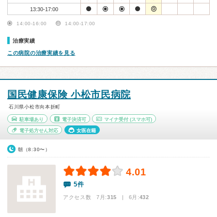
13:30-17:00
14:00-16:00
14:00-17:00
治療実績
この病院の治療実績を見る
国民健康保険 小松市民病院
石川県小松市向本折町
駐車場あり
電子決済可
マイナ受付
(スマホ可)
電子処方せん対応
女医在籍
朝（8:30〜）
4.01
5件
アクセス数 7月:
315
| 6月:
432