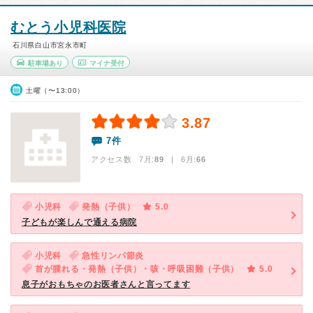
むとう小児科医院
石川県白山市宮永市町
駐車場あり
マイナ受付
土曜（〜13:00）
3.87
7件
アクセス数 7月:
89
| 6月:
66
小児科
発熱（子供）
5.0
子どもが楽しんで通える病院
小児科
急性リンパ節炎
首が腫れる・発熱（子供）・咳・呼吸困難（子供）
5.0
息子がおもちゃのお医者さんと言ってます