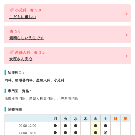
小児科
5.0
こどもに優しい
5.0
素晴らしい先生です
産婦人科
3.5
女医さん安心
診療科目：
内科、循環器内科、産婦人科、小児科
専門医・資格：
循環器専門医、産婦人科専門医、小児科専門医
診療時間
月
火
水
木
金
土
日
祝
09:00-12:00
14:00-18:00