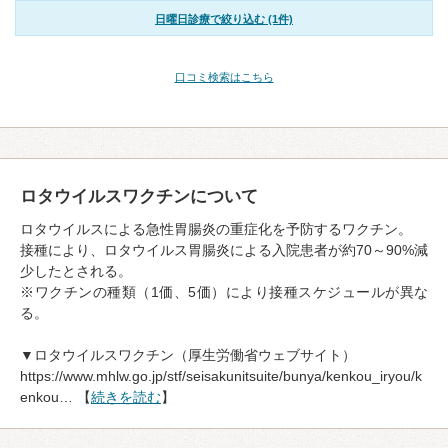
日曜日診療で絞り込む (1件)
口コミ検索はこちら
ロタウイルスワクチンについて
ロタウイルスによる急性胃腸炎の重症化を予防するワクチン。
接種により、ロタウイルス胃腸炎による入院患者が約70～90%減
少したとされる。
※ワクチンの種類（1価、5価）により接種スケジュールが異な
る。
▼ロタウイルスワクチン（厚生労働省ウェブサイト）
https://www.mhlw.go.jp/stf/seisakunitsuite/bunya/kenkou_iryou/k
enkou… 【
続きを読む
】