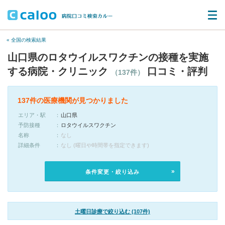
« 全国の検索結果
山口県のロタウイルスワクチンの接種を実施
する病院・クリニック
口コミ・評判
（137件）
137件の医療機関が見つかりました
エリア・駅
山口県
予防接種
ロタウイルスワクチン
名称
なし
詳細条件
なし (曜日や時間帯を指定できます)
条件変更・絞り込み
土曜日診療で絞り込む (107件)