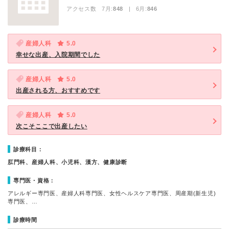
アクセス数 7月:
848
| 6月:
846
産婦人科
5.0
幸せな出産、入院期間でした
産婦人科
5.0
出産される方、おすすめです
産婦人科
5.0
次こそここで出産したい
診療科目：
肛門科、産婦人科、小児科、漢方、健康診断
専門医・資格：
アレルギー専門医、産婦人科専門医、女性ヘルスケア専門医、周産期(新生児)
専門医、…
診療時間