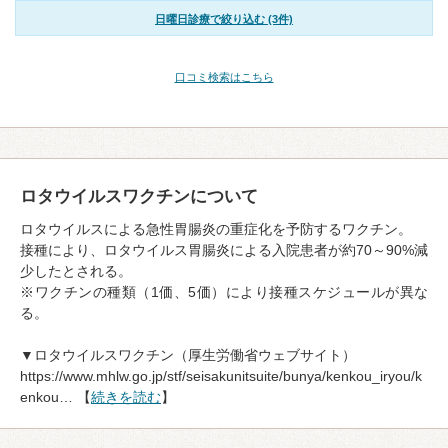
日曜日診療で絞り込む (3件)
口コミ検索はこちら
ロタウイルスワクチンについて
ロタウイルスによる急性胃腸炎の重症化を予防するワクチン。
接種により、ロタウイルス胃腸炎による入院患者が約70～90%減
少したとされる。
※ワクチンの種類（1価、5価）により接種スケジュールが異な
る。
▼ロタウイルスワクチン（厚生労働省ウェブサイト）
https://www.mhlw.go.jp/stf/seisakunitsuite/bunya/kenkou_iryou/k
enkou… 【
続きを読む
】