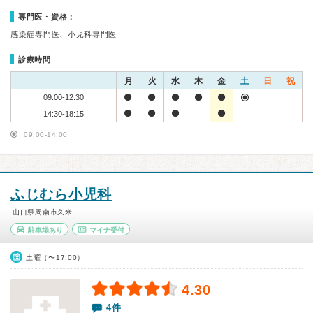
専門医・資格：
感染症専門医、小児科専門医
診療時間
月
火
水
木
金
土
日
祝
09:00-12:30
14:30-18:15
09:00-14:00
ふじむら小児科
山口県周南市久米
駐車場あり
マイナ受付
土曜（〜17:00）
4.30
4件