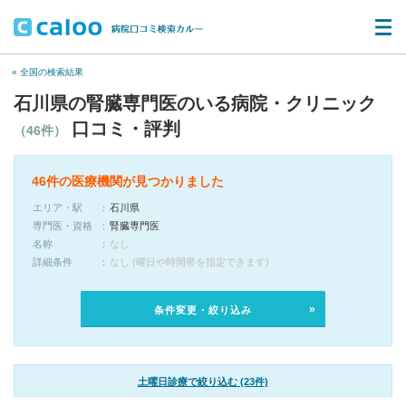
« 全国の検索結果
石川県の腎臓専門医のいる病院・クリニック
口コミ・評判
（46件）
46件の医療機関が見つかりました
エリア・駅
石川県
専門医・資格
腎臓専門医
名称
なし
詳細条件
なし (曜日や時間帯を指定できます)
条件変更・絞り込み
土曜日診療で絞り込む (23件)