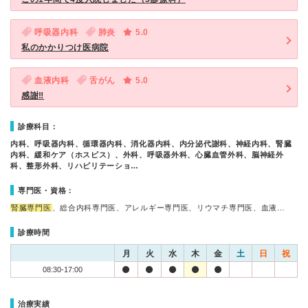
呼吸器内科
肺炎
5.0
私のかかりつけ医病院
血液内科
舌がん
5.0
感謝‼
診療科目：
内科、呼吸器内科、循環器内科、消化器内科、内分泌代謝科、神経内科、腎臓
内科、緩和ケア（ホスピス）、外科、呼吸器外科、心臓血管外科、脳神経外
科、整形外科、リハビリテーショ…
専門医・資格：
腎臓専門医
、総合内科専門医、アレルギー専門医、リウマチ専門医、血液…
診療時間
月
火
水
木
金
土
日
祝
08:30-17:00
治療実績