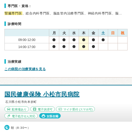
専門医・資格：
腎臓専門医
、総合内科専門医、脳血管内治療専門医、神経内科専門医、脳…
診療時間
月
火
水
木
金
土
日
祝
09:00-12:00
14:00-17:00
治療実績
この病院の治療実績を見る
国民健康保険 小松市民病院
石川県小松市向本折町
駐車場あり
電子決済可
マイナ受付
(スマホ可)
電子処方せん対応
女医在籍
朝（8:30〜）