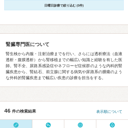
日曜日診療で絞り込む (0件)
腎臓専門医について
腎生検から内服・注射治療までを行い、さらには透析療法（血液
透析・腹膜透析）から腎移植までの幅広い知識と経験を有した医
師。腎不全、尿路系感染症やネフローゼ症候群のような内科的腎
臓疾患から、腎結石、前立腺に関する病気や尿路系の腫瘍のよう
な外科的腎臓疾患まで幅広い疾患の診療を担当をする。
46
件の検索結果
表示順について