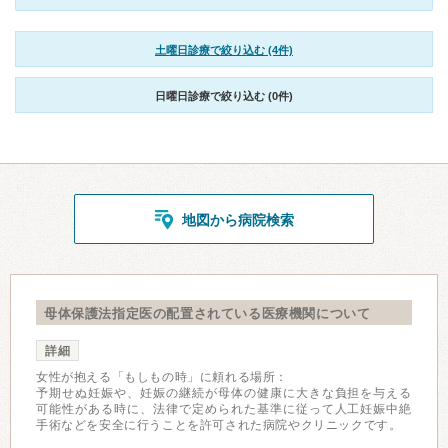
土曜日診療で絞り込む (4件)
日曜日診療で絞り込む (0件)
地図から病院検索
母体保護法指定医の配置されている医療機関について
詳細
女性が抱える「もしもの時」に頼れる場所：
予期せぬ妊娠や、妊娠の継続が母体の健康に大きな負担を与える
可能性がある時に、法律で定められた基準に従って人工妊娠中絶
手術などを安全に行うことを許可された病院やクリニックです。