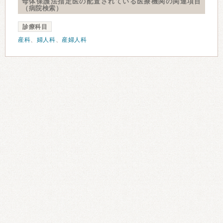
母体保護法指定医の配置されている医療機関の関連項目
（病院検索）
診療科目
産科
、
婦人科
、
産婦人科