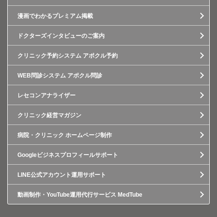
漫画でわかるプレミアム掲載
ドクターズインタビューのご案内
クリニック予約システム アポクル予約
WEB問診システム アポクル問診
レセコンアナライザー
クリニック経営マガジン
病院・クリニック ホームページ制作
Googleビジネスプロフィールサポート
LINE公式アカウント運用サポート
動画制作・YouTube運用代行サービス MedTube