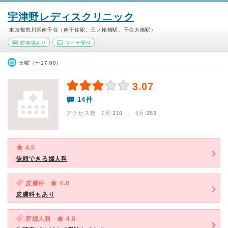
宇津野レディスクリニック
東京都荒川区南千住（南千住駅、三ノ輪橋駅、千住大橋駅）
駐車場あり
マイナ受付
土曜（〜17:00）
3.07
14件
アクセス数 7月:
210
| 6月:
253
4.5
信頼できる婦人科
皮膚科
4.0
皮膚科もあり
産婦人科
4.0