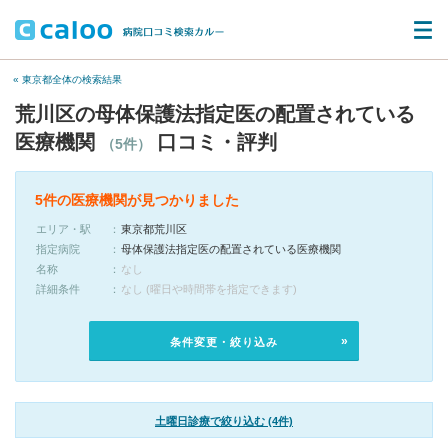
« 東京都全体の検索結果
荒川区の母体保護法指定医の配置されている
医療機関
口コミ・評判
（5件）
5件の医療機関が見つかりました
エリア・駅
東京都荒川区
指定病院
母体保護法指定医の配置されている医療機関
名称
なし
詳細条件
なし (曜日や時間帯を指定できます)
条件変更・絞り込み
土曜日診療で絞り込む (4件)