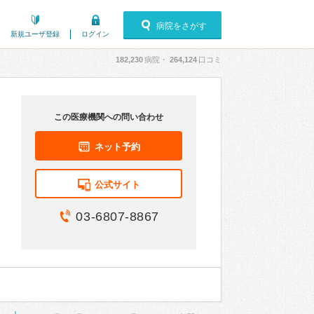
病院をさがす
新規ユーザ登録
ログイン
182,230
病院・
264,124
口コミ
この医療機関への問い合わせ
ネット予約
公式サイト
03-6807-8867