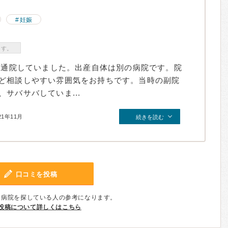
妊娠
ます。
ため通院していました。出産自体は別の病院です。院
ど相談しやすい雰囲気をお持ちです。当時の副院
サバサバしていま...
21年11月
続きを読む
口コミを投稿
、病院を探している人の参考になります。
投稿について詳しくはこちら