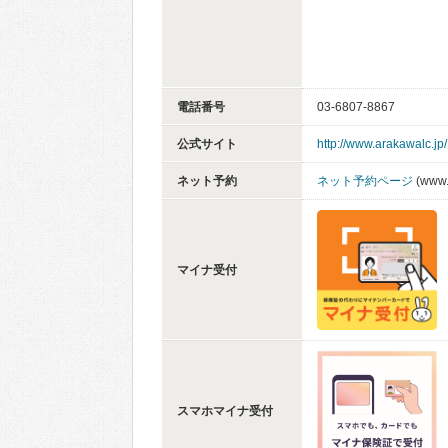
電話番号
03-6807-8867
公式サイト
http://www.arakawalc.jp/
ネット予約
ネット予約ページ
(www.
マイナ受付
スマホマイナ受付