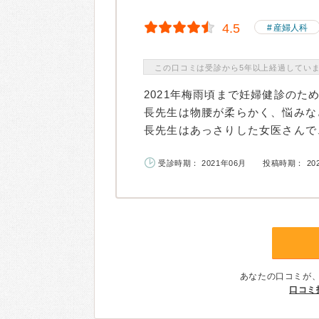
4.5
産婦人科
この口コミは受診から5年以上経過してい
2021年梅雨頃まで妊婦健診の
長先生は物腰が柔らかく、悩みな
長先生はあっさりした女医さんで、
受診時期： 2021年06月
投稿時期： 20
あなたの口コミが
口コミ