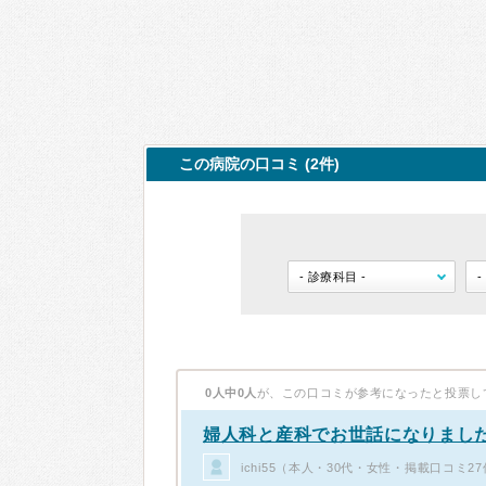
この病院の口コミ (2件)
0人中0人
が、この口コミが参考になったと投票し
婦人科と産科でお世話になりまし
ichi55（本人・30代・女性・掲載口コミ2