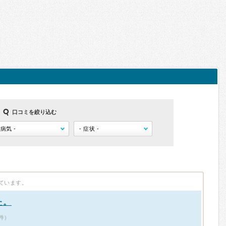
口コミを絞り込む
ています。
た。
7件）