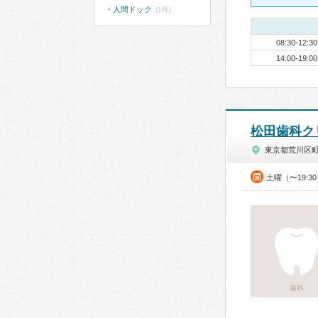
人間ドック
(1件)
08:30-12:30
14:00-19:00
松田歯科ク
東京都荒川区
土曜（〜19:3
歯科