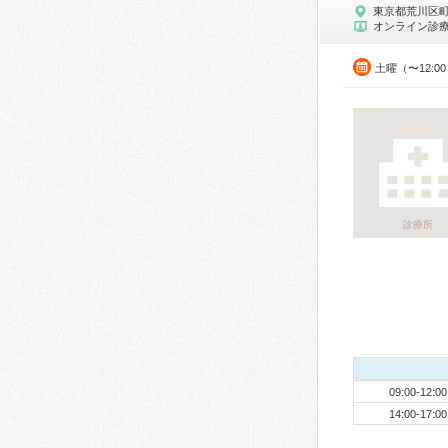
東京都荒川区
オンライン診
土曜（〜12:0
診療所
09:00-12:00
14:00-17:00