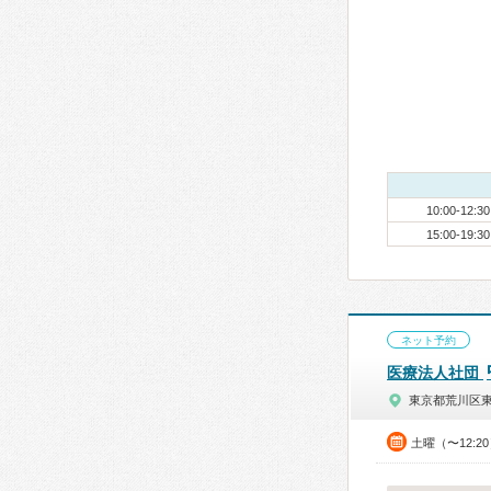
10:00-12:30
15:00-19:30
ネット予約
医療法人社団
東京都荒川区
土曜（〜12:2