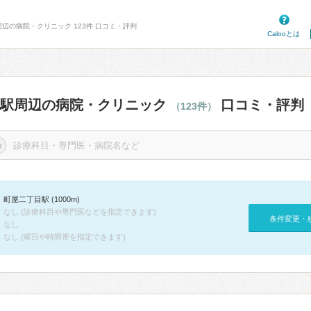
周辺の病院・クリニック 123件 口コミ・評判
Calooとは
目駅周辺の病院・クリニック
口コミ・評判
（123件）
×
町屋二丁目駅 (1000m)
なし (診療科目や専門医などを指定できます)
条件変更・
なし
なし (曜日や時間帯を指定できます)