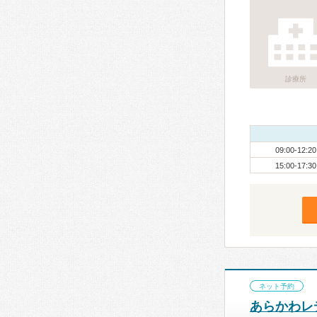
診療所
09:00-12:20
15:00-17:30
ネット予約
あらかわレ