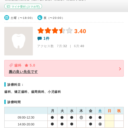
マイナ受付
(スマホ可)
土曜（〜18:00）
夜（〜20:00）
3.40
1件
アクセス数 7月:
32
| 6月:
40
歯科
5.0
腕の良い先生です
診療科目：
歯科、矯正歯科、歯周病科、小児歯科
診療時間
月
火
水
木
金
土
日
祝
09:00-12:30
14:00-20:00