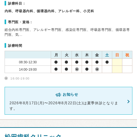
診療科目：
内科、呼吸器内科、循環器内科、アレルギー科、小児科
専門医・資格：
総合内科専門医、アレルギー専門医、感染症専門医、呼吸器専門医、循環器専
門医、気…
診療時間
月
火
水
木
金
土
日
祝
08:30-12:30
14:00-19:00
16:00-19:00
お知らせ
2026年8月17日(月)〜2026年8月22日(土)は夏季休診となりま
す。