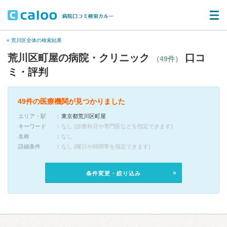
« 荒川区全体の検索結果
荒川区町屋の病院・クリニック
口コ
（49件）
ミ・評判
49件の医療機関が見つかりました
エリア・駅
東京都荒川区町屋
キーワード
なし (診療科目や専門医などを指定できます)
名称
なし
詳細条件
なし (曜日や時間帯を指定できます)
条件変更・絞り込み