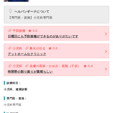
ヘルパンギーナについて
【専門医・資格】
小児科専門医
予防接種
5.0
日曜日にも予防接種ができるのがありがたいです
小児科
鼻水が出る
5.0
アットホームなクリニック
小児科
皮膚の発疹・かゆみ・発熱（子供）
5.0
時間帯の割り振りが素晴らしい
診療科目：
小児科、健康診断
専門医・資格：
小児科専門医