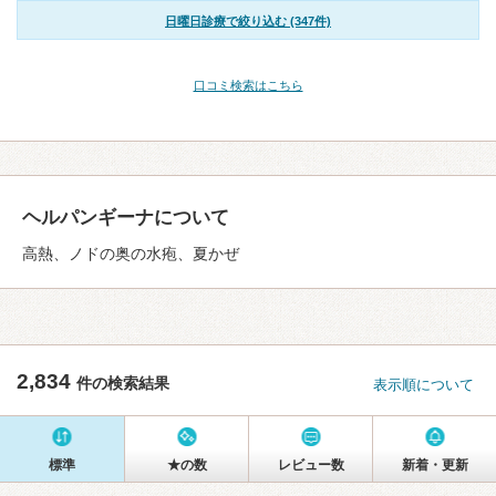
日曜日診療で絞り込む (347件)
口コミ検索はこちら
ヘルパンギーナについて
高熱、ノドの奥の水疱、夏かぜ
2,834
件の検索結果
表示順について
標準
★の数
レビュー数
新着・更新