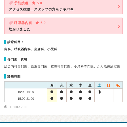
予防接種
5.0
アクセス抜群 スタッフの方もテキパキ
呼吸器内科
5.0
助かりました
診療科目：
内科、呼吸器内科、皮膚科、小児科
専門医・資格：
総合内科専門医、血液専門医、皮膚科専門医、小児科専門医、がん治療認定医
診療時間
月
火
水
木
金
土
日
祝
10:00-14:00
15:00-21:00
10:00-17:00