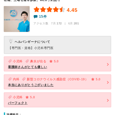
在籍、土曜も通常診療。WEB予約あり
4.45
15件
アクセス数 7月:
172
| 6月:
201
ヘルパンギーナについて
【専門医・資格】
小児科専門医
小児科
鼻水が出る
5.0
看護師さんがとても優しい
内科
新型コロナウイルス感染症（COVID-19）
5.0
本当にありがとうございました
小児科
5.0
パーフェクト
診療科目：