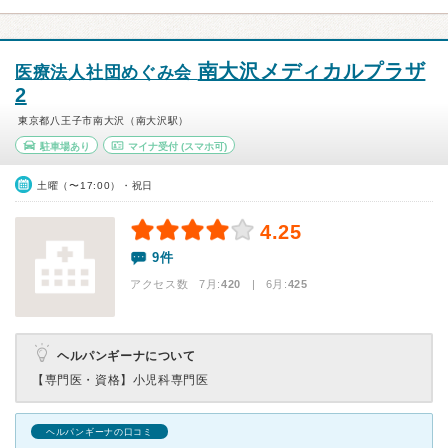
南大沢メディカルプラザ
医療法人社団めぐみ会
2
東京都八王子市南大沢（南大沢駅）
駐車場あり
マイナ受付
(スマホ可)
土曜（〜17:00）・祝日
4.25
9件
アクセス数 7月:
420
| 6月:
425
ヘルパンギーナについて
【専門医・資格】
小児科専門医
ヘルパンギーナの口コミ