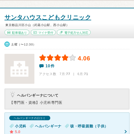
サンタハウスこどもクリニック
東京都品川区小山（武蔵小山駅、西小山駅）
駐車場あり
マイナ受付
電子処方せん対応
土曜（〜12:30）
4.06
10件
アクセス数 7月:
77
| 6月:
71
ヘルパンギーナについて
【専門医・資格】
小児科専門医
ヘルパンギーナの口コミ
小児科
ヘルパンギーナ
咳・呼吸困難（子供）
5.0