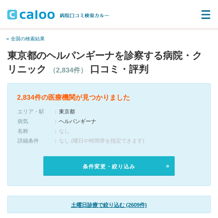
« 全国の検索結果
東京都のヘルパンギーナを診察する病院・ク
リニック
口コミ・評判
（2,834件）
2,834件の医療機関が見つかりました
エリア・駅
東京都
病気
ヘルパンギーナ
名称
なし
詳細条件
なし (曜日や時間帯を指定できます)
条件変更・絞り込み
土曜日診療で絞り込む (2609件)