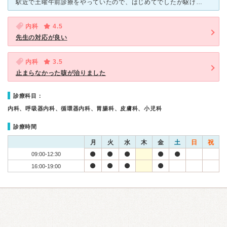
駅近で土曜午前診療をやっていたので、はじめてでしたが駆け込みました。 先生は年配の男性の方でしたが、私が苦手とする無口で高圧的…といったところは全然なく、顔をみてお話してくださるのでとてもほっとしま
内科
4.5
先生の対応が良い
内科
3.5
止まらなかった咳が治りました
診療科目：
内科、呼吸器内科、循環器内科、胃腸科、皮膚科、小児科
診療時間
月
火
水
木
金
土
日
祝
09:00-12:30
16:00-19:00