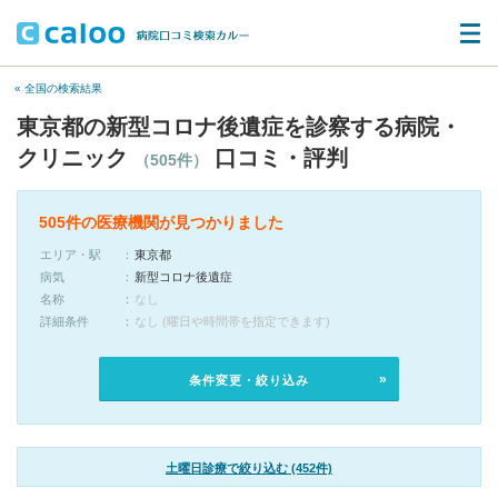
« 全国の検索結果
東京都の新型コロナ後遺症を診察する病院・
クリニック
口コミ・評判
（505件）
505件の医療機関が見つかりました
エリア・駅
東京都
病気
新型コロナ後遺症
名称
なし
詳細条件
なし (曜日や時間帯を指定できます)
条件変更・絞り込み
土曜日診療で絞り込む (452件)