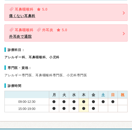
耳鼻咽喉科
5.0
痛くない耳鼻科
耳鼻咽喉科
外耳炎
5.0
外耳炎で通院
診療科目：
アレルギー科、耳鼻咽喉科、小児科
専門医・資格：
アレルギー専門医、耳鼻咽喉科専門医、小児科専門医
診療時間
月
火
水
木
金
土
日
祝
09:00-12:30
15:00-19:00