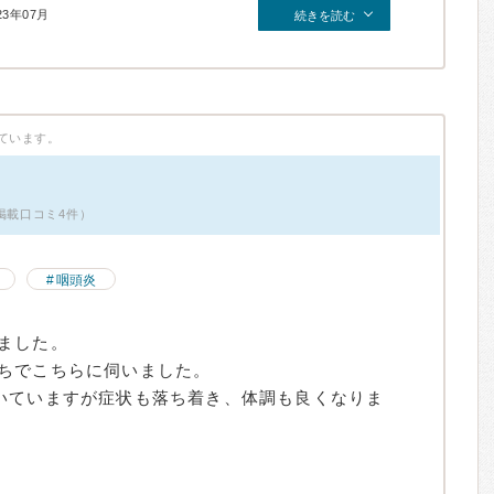
23年07月
続きを読む
ています。
掲載口コミ4件）
咽頭炎
ました。
ちでこちらに伺いました。
いていますが症状も落ち着き、体調も良くなりま