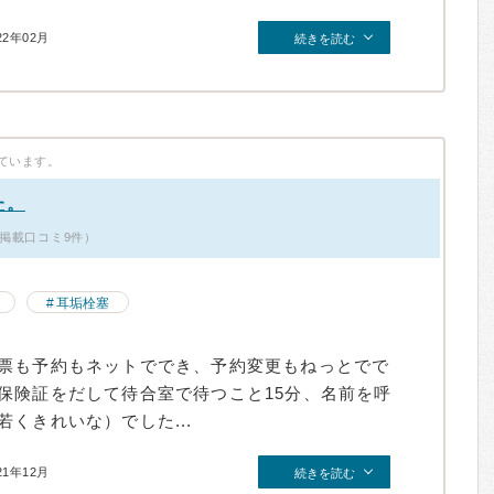
22年02月
続きを読む
ています。
た。
・掲載口コミ9件）
耳垢栓塞
票も予約もネットででき、予約変更もねっとでで
保険証をだして待合室で待つこと15分、名前を呼
くきれいな）でした...
21年12月
続きを読む