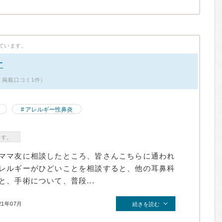
ています。
す
性・掲載口コミ1件）
アレルギー性鼻炎
ます。
ママ友に相談したところ、皆さんこちらに通われ
レルギーがひどいことを相談すると、他の耳鼻科
、手術について、普段...
21年07月
続きを読む