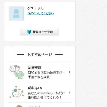
ゲスト
さん
ログインしてください
新規ユーザ登録
おすすめページ
治療実績
DPC対象病院の治療実績・
手術件数を掲載！
歯科Q&A
あなたの歯の悩み・疑問に
歯科医が答えてくれる！