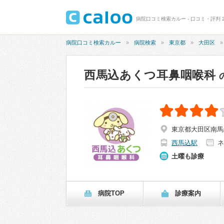
病院口コミ検索カルー - 口コミ・評判 2
病院口コミ検索カルー
病院検索
東京都
大田区
西馬込あくつ耳鼻咽喉科
東京都大田区南馬
西馬込駅
ネ
土曜も診療
病院TOP
診療案内