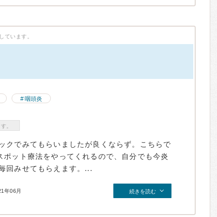
しています。
）
咽頭炎
ます。
ックでみてもらいましたが良くならず。こちらで
スポット療法をやってくれるので、自分でも今炎
回みせてもらえます。...
21年06月
続きを読む