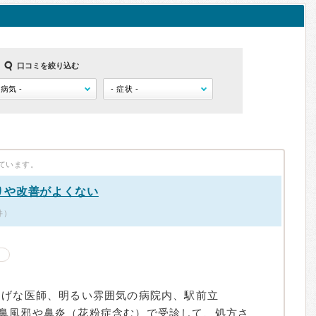
口コミを絞り込む
ています。
りや改善がよくない
件）
さげな医師、明るい雰囲気の病院内、駅前立
鼻風邪や鼻炎（花粉症含む）で受診して、処方さ