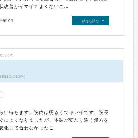
改善がイマイチよくないこ...
24年10月
続きを読む
ています。
掲載口コミ13件）
らい待ちます。院内は明るくてキレイです。院長
ぐによくなりましたが、体調が変わり違う漢方を
化して合わなかったこ...