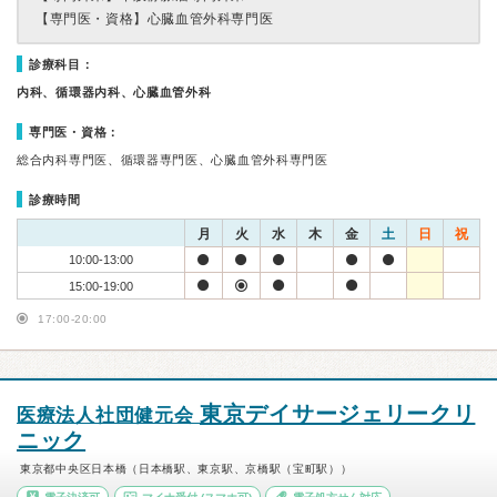
【専門医・資格】
心臓血管外科専門医
診療科目：
内科、循環器内科、心臓血管外科
専門医・資格：
総合内科専門医、循環器専門医、心臓血管外科専門医
診療時間
月
火
水
木
金
土
日
祝
10:00-13:00
15:00-19:00
17:00-20:00
東京デイサージェリークリ
医療法人社団健元会
ニック
東京都中央区日本橋（日本橋駅、東京駅、京橋駅（宝町駅））