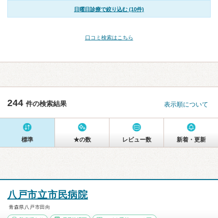
日曜日診療で絞り込む (10件)
口コミ検索はこちら
244
件の検索結果
表示順について
標準
★の数
レビュー数
新着・更新
八戸市立市民病院
青森県八戸市田向