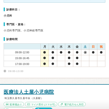
診療科目：
小児科
専門医・資格：
小児科専門医、小児神経専門医
診療時間
月
火
水
木
金
土
日
祝
09:00-12:00
15:00-16:45
17:00-19:00
09:00-13:00
医療法人土屋小児病院
埼玉県久喜市久喜中央（久喜駅）
駐車場あり
マイナ受付
(スマホ可)
電子処方せん対応