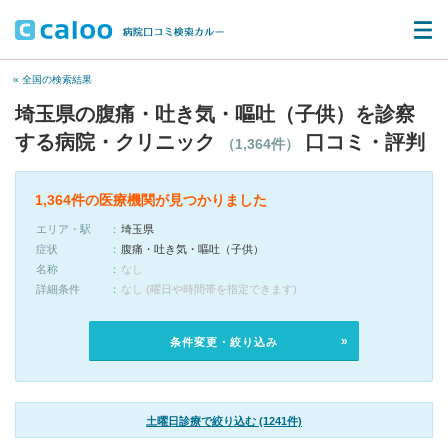
« 全国の検索結果
埼玉県の腹痛・吐き気・嘔吐（子供）を診察
する病院・クリニック
口コミ・評判
（1,364件）
1,364件の医療機関が見つかりました
エリア・駅
埼玉県
症状
腹痛・吐き気・嘔吐（子供）
名称
なし
詳細条件
なし (曜日や時間帯を指定できます)
条件変更・絞り込み
土曜日診療で絞り込む (1241件)