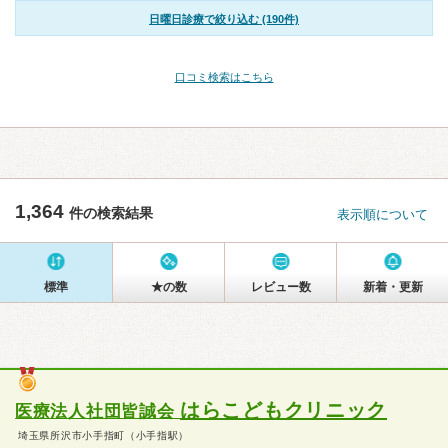
日曜日診療で絞り込む (190件)
口コミ検索はこちら
1,364
件の検索結果
表示順について
標準
★の数
レビュー数
新着・更新
はらこどもクリニック
医療法人社団皆誠会
埼玉県所沢市小手指町（小手指駅）