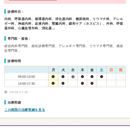
診療科目：
内科、呼吸器内科、循環器内科、消化器内科、糖尿病科、リウマチ科、アレル
ギー科、神経内科、血液内科、腎臓内科、緩和ケア（ホスピス）、外科、呼吸
器外科、心臓血管外科、消化器…
専門医・資格：
総合内科専門医、総合診療専門医、アレルギー専門医、リウマチ専門医、感染
症専門医…
診療時間
月
火
水
木
金
土
日
祝
09:00-13:00
14:00-17:30
09:00-17:30
治療実績
この病院の治療実績を見る