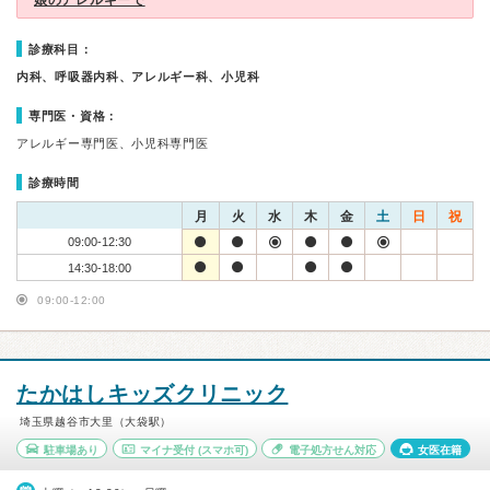
娘のアレルギーで
診療科目：
内科、呼吸器内科、アレルギー科、小児科
専門医・資格：
アレルギー専門医、小児科専門医
診療時間
月
火
水
木
金
土
日
祝
09:00-12:30
14:30-18:00
09:00-12:00
たかはしキッズクリニック
埼玉県越谷市大里（大袋駅）
駐車場あり
マイナ受付
(スマホ可)
電子処方せん対応
女医在籍