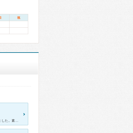
日
祝
命に関わる病気から手術をすることになりこちらの病院に運ばれてきました。素早い対応そして患者さんを気遣う言葉に親切な病院だなとかんじました。また命のきけんにさらされていたため、すぐに手術をしなくてはいけ