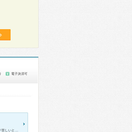
ト
り
電子決済可
弟が、心筋梗塞になり病院に入院した。コロナが治った後だった。胸が苦しいと言っていたので、病院行くようにすすめていた。かかりつけに行ったところ、心筋梗塞がおきていたらしい。水もたまっていた。手術にはなら