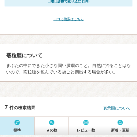
日曜日診療で絞り込む (1件)
口コミ検索はこちら
霰粒腫について
まぶたの中にできた小さな固い腫瘤のこと。自然に治ることはな
いので、霰粒腫を包んでいる袋ごと摘出する場合が多い。
7
件の検索結果
表示順について
標準
★の数
レビュー数
新着・更新