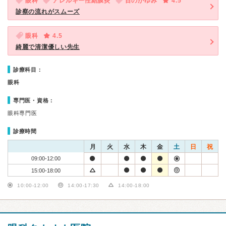
眼科
アレルギー性結膜炎
目のかゆみ
4.5
診察の流れがスムーズ
眼科
4.5
綺麗で清潔優しい先生
診療科目：
眼科
専門医・資格：
眼科専門医
診療時間
月
火
水
木
金
土
日
祝
09:00-12:00
15:00-18:00
10:00-12:00
14:00-17:30
14:00-18:00