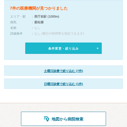
7件の医療機関が見つかりました
エリア・駅
県庁前駅 (1000m)
病気
霰粒腫
名称
なし
詳細条件
なし (曜日や時間帯を指定できます)
条件変更・絞り込み
土曜日診療で絞り込む (7件)
日曜日診療で絞り込む (1件)
地図から病院検索