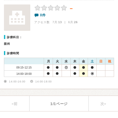
－
0件
アクセス数 7月:
13
| 6月:
26
診療科目：
眼科
診療時間
月
火
水
木
金
土
日
祝
09:15-12:15
14:00-18:00
14:00-16:00
14:00-18:00
«前
1/1ページ
次»