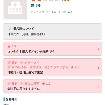
8件
アクセス数 7月:
152
| 6月:
179
霰粒腫について
【専門医・資格】
眼科専門医
4.5
コンタクト購入者メインの眼科です
眼科
ドライアイ
目のかゆみ・目の疲れ・目がチラチラする
4.0
日曜日・祝日は便利で重宝
眼科
視力の低下
1.0
病院長に届きますように
診療科目：