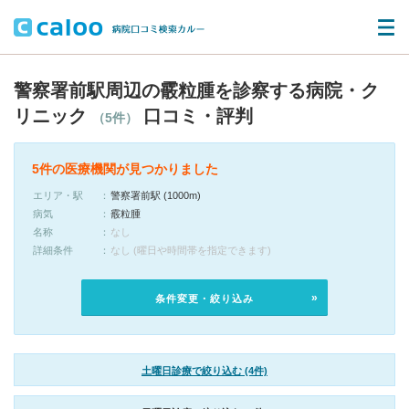
警察署前駅周辺の霰粒腫を診察する病院・ク
リニック
口コミ・評判
（5件）
5件の医療機関が見つかりました
エリア・駅
警察署前駅 (1000m)
病気
霰粒腫
名称
なし
詳細条件
なし (曜日や時間帯を指定できます)
条件変更・絞り込み
土曜日診療で絞り込む (4件)