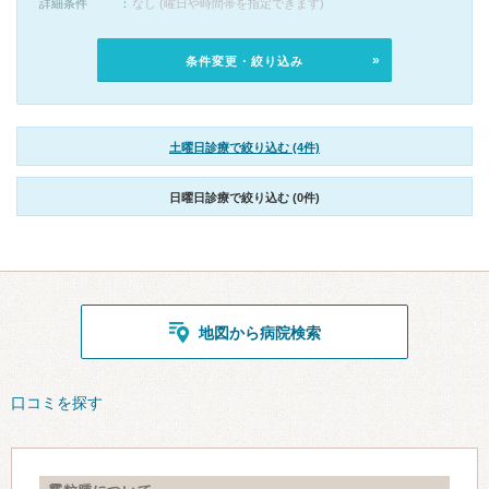
詳細条件
なし (曜日や時間帯を指定できます)
条件変更・絞り込み
土曜日診療で絞り込む (4件)
日曜日診療で絞り込む (0件)
地図から病院検索
口コミを探す