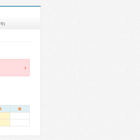
可)
日
祝