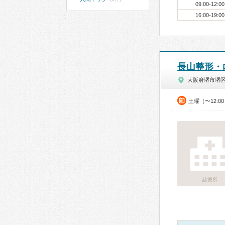
09:00-12:00
16:00-19:00
長山整形・
大阪府堺市堺
土曜（〜12:0
診療所