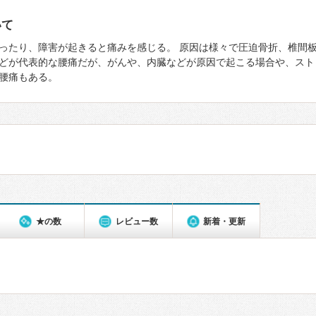
いて
ったり、障害が起きると痛みを感じる。 原因は様々で圧迫骨折、椎間
どが代表的な腰痛だが、がんや、内臓などが原因で起こる場合や、スト
腰痛もある。
★の数
レビュー数
新着・更新