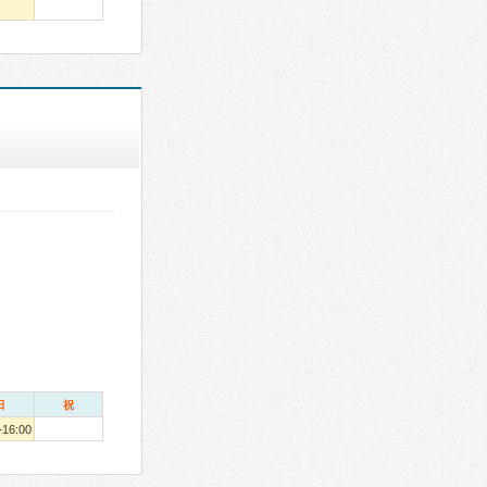
日
祝
-16:00