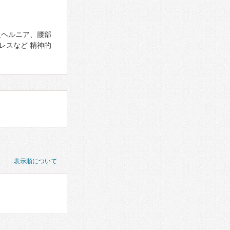
板ヘルニア、腰部
レスなど 精神的
表示順について