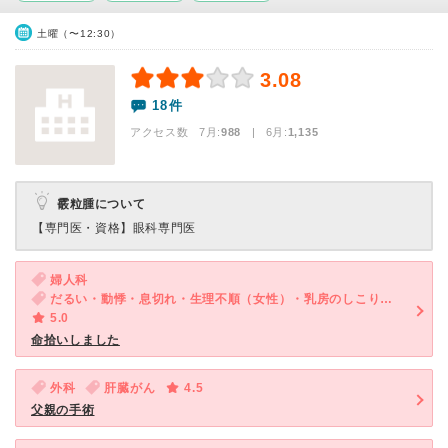
土曜（〜12:30）
3.08
18件
アクセス数 7月:
988
| 6月:
1,135
霰粒腫について
【専門医・資格】
眼科専門医
婦人科
だるい・動悸・息切れ・生理不順（女性）・乳房のしこり（女性）
5.0
命拾いしました
外科
肝臓がん
4.5
父親の手術