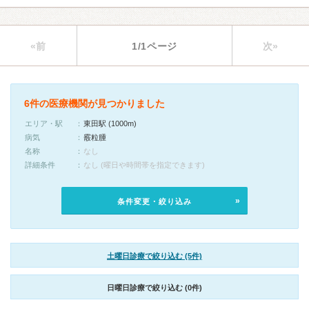
«前
1/1ページ
次»
6件の医療機関が見つかりました
エリア・駅
東田駅 (1000m)
病気
霰粒腫
名称
なし
詳細条件
なし (曜日や時間帯を指定できます)
条件変更・絞り込み
土曜日診療で絞り込む (5件)
日曜日診療で絞り込む (0件)