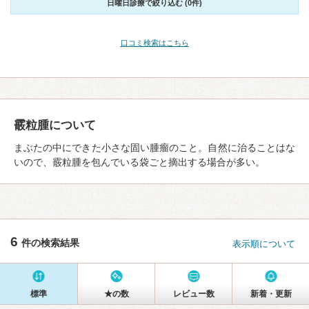
日曜日診療で絞り込む (0件)
口コミ検索はこちら
霰粒腫について
まぶたの中にできた小さな固い腫瘤のこと。自然に治ることはな
いので、霰粒腫を包んでいる袋ごと摘出する場合が多い。
6
件の検索結果
表示順について
標準
★の数
レビュー数
新着・更新