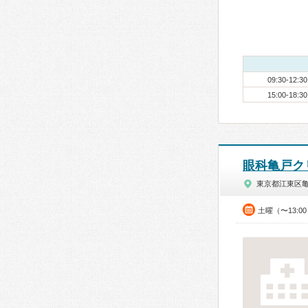
09:30-12:30
15:00-18:30
眼科亀戸ク
東京都江東区
土曜（〜13:0