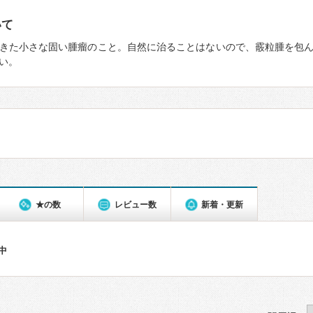
いて
きた小さな固い腫瘤のこと。自然に治ることはないので、霰粒腫を包
い。
★の数
レビュー数
新着・更新
件中