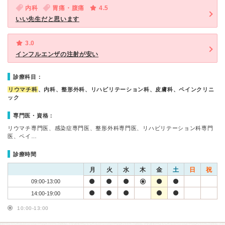
内科
胃痛・腹痛
4.5
いい先生だと思います
3.0
インフルエンザの注射が安い
診療科目：
リウマチ科
、内科、整形外科、リハビリテーション科、皮膚科、ペインクリニ
ック
専門医・資格：
リウマチ専門医、感染症専門医、整形外科専門医、リハビリテーション科専門
医、ペイ…
診療時間
月
火
水
木
金
土
日
祝
09:00-13:00
14:00-19:00
10:00-13:00