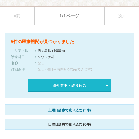
«前
1/1ページ
次»
5件の医療機関が見つかりました
エリア・駅
西大島駅 (1000m)
診療科目
リウマチ科
名称
なし
詳細条件
なし (曜日や時間帯を指定できます)
条件変更・絞り込み
土曜日診療で絞り込む (5件)
日曜日診療で絞り込む (0件)