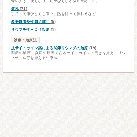
骨のように硬くなり、動かなくなる強直が起こる。
痛風
(71)
手足の関節がとても痛い、熱を持って腫れるなど
多発血管炎性肉芽腫症
(5)
リウマチ性三尖弁疾患
(1)
診療・治療法
抗サイトカイン薬による関節リウマチの治療
(19)
関節の破壊、炎症の原因であるサイトカインの働きを抑え、リウ
マチの進行を抑える治療法。