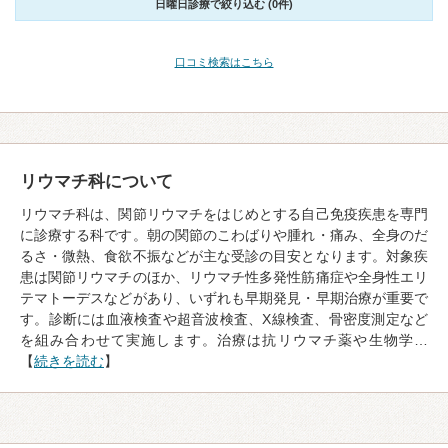
日曜日診療で絞り込む (0件)
口コミ検索はこちら
リウマチ科について
リウマチ科は、関節リウマチをはじめとする自己免疫疾患を専門
に診療する科です。朝の関節のこわばりや腫れ・痛み、全身のだ
るさ・微熱、食欲不振などが主な受診の目安となります。対象疾
患は関節リウマチのほか、リウマチ性多発性筋痛症や全身性エリ
テマトーデスなどがあり、いずれも早期発見・早期治療が重要で
す。診断には血液検査や超音波検査、X線検査、骨密度測定など
を組み合わせて実施します。治療は抗リウマチ薬や生物学…
【
続きを読む
】